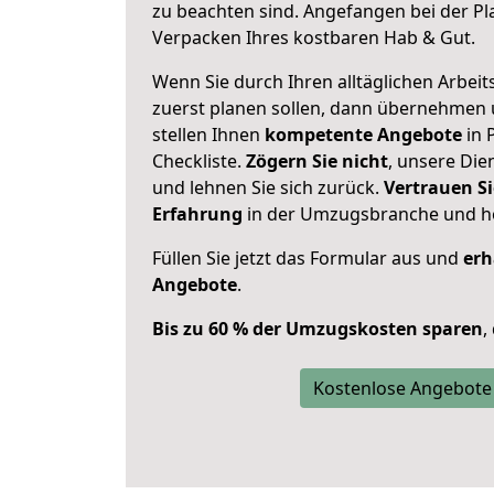
zu beachten sind.
Angefangen bei der Pl
Verpacken Ihres kostbaren Hab & Gut.
Wenn Sie durch Ihren alltäglichen Arbeits
zuerst planen sollen, dann übernehmen 
stellen Ihnen
kompetente Angebote
in 
Checkliste.
Zögern Sie nicht
, unsere Di
und lehnen Sie sich zurück.
Vertrauen Si
Erfahrung
in der Umzugsbranche und ho
Füllen Sie jetzt das Formular aus und
erh
Angebote
.
Bis zu 60 % der Umzugskosten sparen
,
Kostenlose Angebote