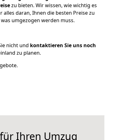
eise
zu bieten. Wir wissen, wie wichtig es
alles daran, Ihnen die besten Preise zu
en, was umgezogen werden muss.
ie nicht und
kontaktieren Sie uns noch
nland zu planen.
ngebote.
 für Ihren Umzug