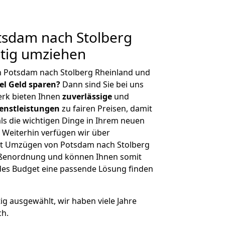
sdam nach Stolberg
stig umziehen
n Potsdam nach Stolberg Rheinland und
iel Geld sparen?
Dann sind Sie bei uns
erk bieten Ihnen
zuverlässige
und
enstleistungen
zu fairen Preisen, damit
als die wichtigen Dinge in Ihrem neuen
eiterhin verfügen wir über
it Umzügen von Potsdam nach Stolberg
rößenordnung und können Ihnen somit
edes Budget eine passende Lösung finden
tig ausgewählt, wir haben viele Jahre
ch.