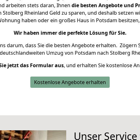
d arbeiten stets daran, Ihnen
die besten Angebote und Pr
Stolberg Rheinland Geld zu sparen, und deshalb setzen wir 
e Wohnung haben oder ein großes Haus in Potsdam besitz
Wir haben immer die perfekte Lösung für Sie.
uns darum, dass Sie die besten Angebote erhalten.
Zögern S
 deutschlandweiten Umzug von Potsdam nach Stolberg Rhei
Sie jetzt das Formular aus
, und erhalten Sie kostenlose A
Kostenlose Angebote erhalten
Unser Service