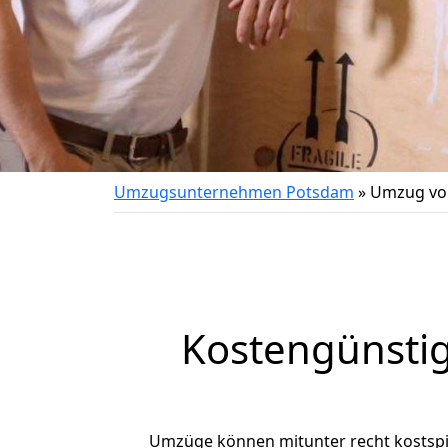
Umzugsunternehmen Potsdam
»
Umzug von
Kostengünsti
Umzüge können mitunter recht kostspiel