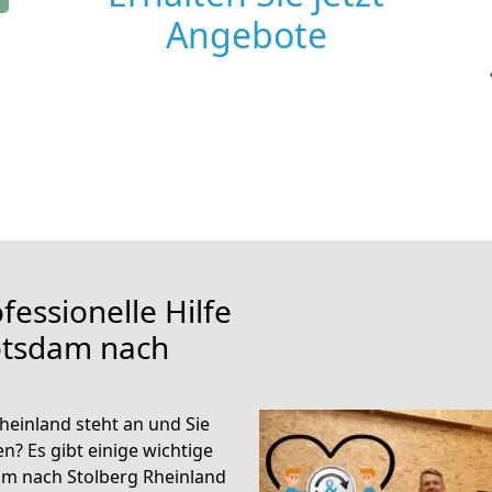
Angebote
fessionelle Hilfe
otsdam nach
einland steht an und Sie
n? Es gibt einige wichtige
am nach Stolberg Rheinland