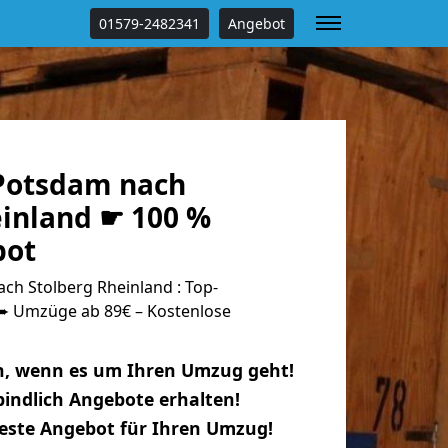
01579-2482341
Angebot
Potsdam nach
einland ☛ 100 %
bot
h Stolberg Rheinland : Top-
 Umzüge ab 89€ – Kostenlose
n, wenn es um Ihren Umzug geht!
indlich Angebote erhalten!
beste Angebot für Ihren Umzug!