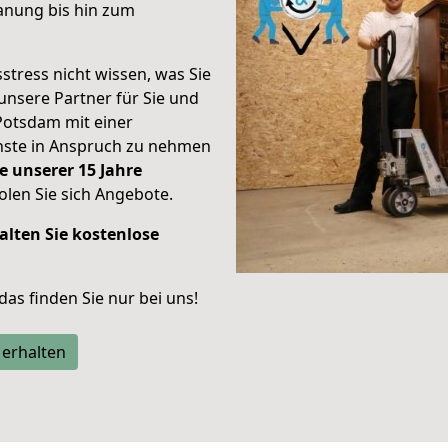
anung bis hin zum
stress nicht wissen, was Sie
unsere Partner für Sie und
Potsdam mit einer
enste in Anspruch zu nehmen
e unserer 15 Jahre
len Sie sich Angebote.
alten Sie kostenlose
 das finden Sie nur bei uns!
 erhalten