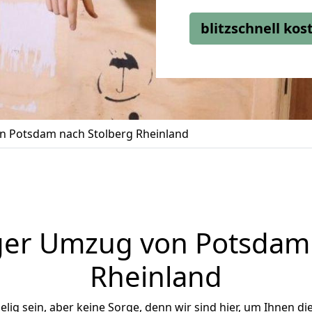
blitzschnell ko
 Potsdam nach Stolberg Rheinland
ger Umzug von Potsdam 
Rheinland
ig sein, aber keine Sorge, denn wir sind hier, um Ihnen di