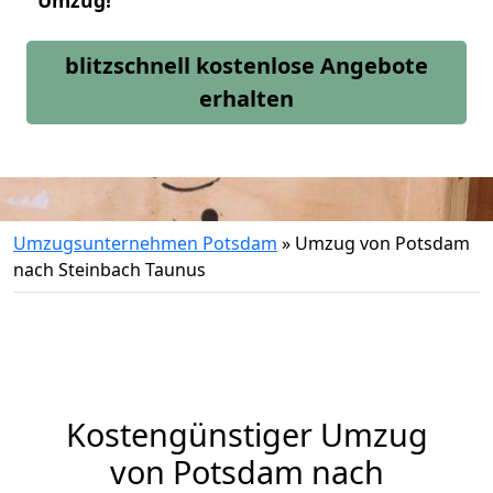
Umzug!
blitzschnell kostenlose Angebote
erhalten
Umzugsunternehmen Potsdam
»
Umzug von Potsdam
nach Steinbach Taunus
Kostengünstiger Umzug
von Potsdam nach