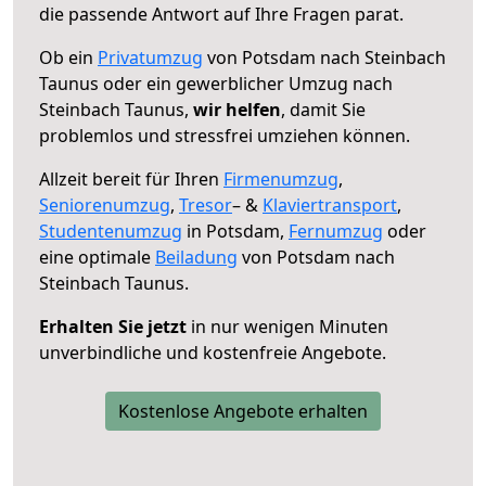
die passende Antwort auf Ihre Fragen parat.
Ob ein
Privatumzug
von Potsdam nach Steinbach
Taunus oder ein gewerblicher Umzug nach
Steinbach Taunus,
wir helfen
, damit Sie
problemlos und stressfrei umziehen können.
Allzeit bereit für Ihren
Firmenumzug
,
Seniorenumzug
,
Tresor
– &
Klaviertransport
,
Studentenumzug
in Potsdam,
Fernumzug
oder
eine optimale
Beiladung
von Potsdam nach
Steinbach Taunus.
Erhalten Sie jetzt
in nur wenigen Minuten
unverbindliche und kostenfreie Angebote.
Kostenlose Angebote erhalten