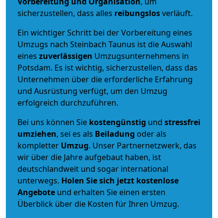
Vorbereitung und Organisation
, um
sicherzustellen, dass alles
reibungslos
verläuft.
Ein wichtiger Schritt bei der Vorbereitung eines
Umzugs nach Steinbach Taunus ist die Auswahl
eines
zuverlässigen
Umzugsunternehmens in
Potsdam. Es ist wichtig, sicherzustellen, dass das
Unternehmen über die erforderliche Erfahrung
und Ausrüstung verfügt, um den Umzug
erfolgreich durchzuführen.
Bei uns können Sie
kostengünstig
und
stressfrei
umziehen
, sei es als
Beiladung
oder als
kompletter
Umzug
. Unser Partnernetzwerk, das
wir über die Jahre aufgebaut haben, ist
deutschlandweit und sogar international
unterwegs.
Holen Sie sich jetzt kostenlose
Angebote
und erhalten Sie einen ersten
Überblick über die Kosten für Ihren Umzug.