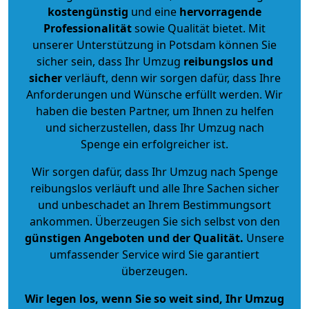
kostengünstig
und eine
hervorragende
Professionalität
sowie Qualität bietet. Mit
unserer Unterstützung in Potsdam können Sie
sicher sein, dass Ihr Umzug
reibungslos und
sicher
verläuft, denn wir sorgen dafür, dass Ihre
Anforderungen und Wünsche erfüllt werden. Wir
haben die besten Partner, um Ihnen zu helfen
und sicherzustellen, dass Ihr Umzug nach
Spenge ein erfolgreicher ist.
Wir sorgen dafür, dass Ihr Umzug nach Spenge
reibungslos verläuft und alle Ihre Sachen sicher
und unbeschadet an Ihrem Bestimmungsort
ankommen. Überzeugen Sie sich selbst von den
günstigen Angeboten und der Qualität
.
Unsere
umfassender Service wird Sie garantiert
überzeugen.
Wir legen los, wenn Sie so weit sind, Ihr Umzug