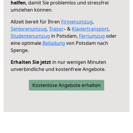
helfen
, damit Sie problemlos und stressfrei
umziehen können.
Allzeit bereit für Ihren
Firmenumzug
,
Seniorenumzug
,
Tresor
– &
Klaviertransport
,
Studentenumzug
in Potsdam,
Fernumzug
oder
eine optimale
Beiladung
von Potsdam nach
Spenge.
Erhalten Sie jetzt
in nur wenigen Minuten
unverbindliche und kostenfreie Angebote.
Kostenlose Angebote erhalten