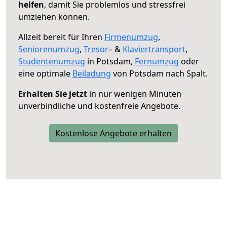
helfen
, damit Sie problemlos und stressfrei
umziehen können.
Allzeit bereit für Ihren
Firmenumzug
,
Seniorenumzug
,
Tresor
– &
Klaviertransport
,
Studentenumzug
in Potsdam,
Fernumzug
oder
eine optimale
Beiladung
von Potsdam nach Spalt.
Erhalten Sie jetzt
in nur wenigen Minuten
unverbindliche und kostenfreie Angebote.
Kostenlose Angebote erhalten