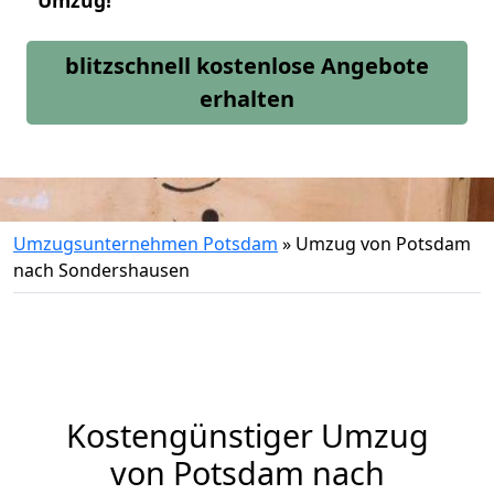
Umzug!
blitzschnell kostenlose Angebote
erhalten
Umzugsunternehmen Potsdam
»
Umzug von Potsdam
nach Sondershausen
Kostengünstiger Umzug
von Potsdam nach