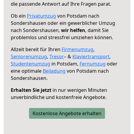
die passende Antwort auf Ihre Fragen parat.
Ob ein
Privatumzug
von Potsdam nach
Sondershausen oder ein gewerblicher Umzug
nach Sondershausen,
wir helfen
, damit Sie
problemlos und stressfrei umziehen können.
Allzeit bereit für Ihren
Firmenumzug
,
Seniorenumzug
,
Tresor
– &
Klaviertransport
,
Studentenumzug
in Potsdam,
Fernumzug
oder
eine optimale
Beiladung
von Potsdam nach
Sondershausen.
Erhalten Sie jetzt
in nur wenigen Minuten
unverbindliche und kostenfreie Angebote.
Kostenlose Angebote erhalten