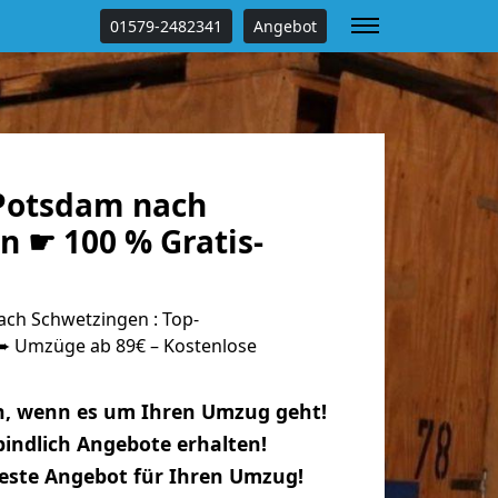
01579-2482341
Angebot
Potsdam nach
n ☛ 100 % Gratis-
ch Schwetzingen : Top-
 Umzüge ab 89€ – Kostenlose
n, wenn es um Ihren Umzug geht!
indlich Angebote erhalten!
beste Angebot für Ihren Umzug!