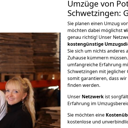
Umzüge von Po
Schwetzingen: 
Sie planen einen Umzug vo
möchten dabei möglichst
v
genau richtig! Unser Netzw
kostengünstige Umzugsdi
Sie sich um nichts anderes 
Zuhause kümmern müssen. W
umfangreiche Erfahrung m
Schwetzingen mit jegliche
somit garantieren, dass wi
finden werden.
Unser
Netzwerk
ist sorgfäl
Erfahrung im Umzugsberei
Sie möchten eine
Kostenüb
kostenlose und unverbindli