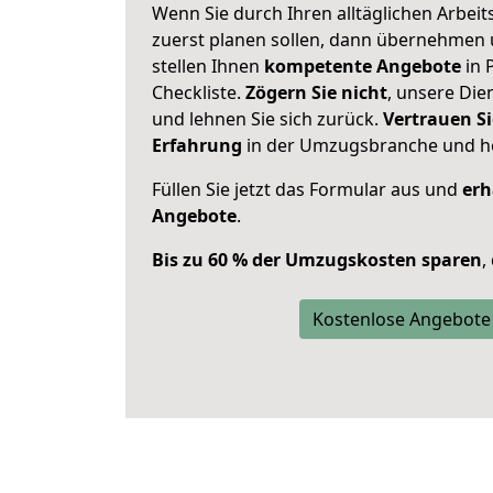
Wenn Sie durch Ihren alltäglichen Arbeits
zuerst planen sollen, dann übernehmen 
stellen Ihnen
kompetente Angebote
in 
Checkliste.
Zögern Sie nicht
, unsere Di
und lehnen Sie sich zurück.
Vertrauen Si
Erfahrung
in der Umzugsbranche und ho
Füllen Sie jetzt das Formular aus und
erh
Angebote
.
Bis zu 60 % der Umzugskosten sparen
,
Kostenlose Angebote