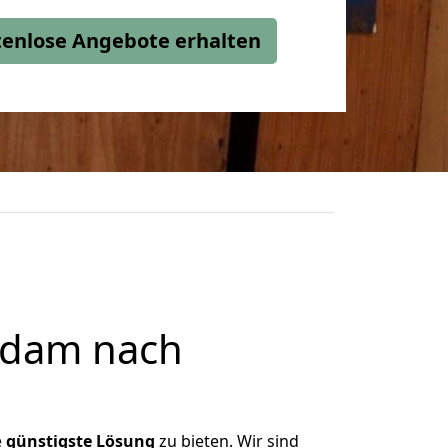
stenlose Angebote erhalten
sdam nach
e
günstigste
Lösung
zu bieten. Wir sind