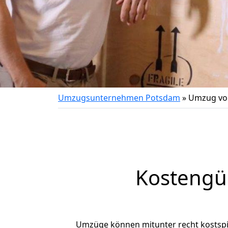
Umzugsunternehmen Potsdam
»
Umzug vo
Kostengü
Umzüge können mitunter recht kostspiel