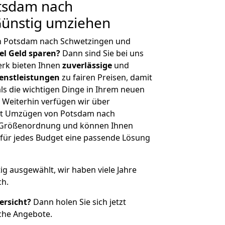
tsdam nach
Günstig umziehen
n Potsdam nach Schwetzingen und
iel Geld sparen?
Dann sind Sie bei uns
erk bieten Ihnen
zuverlässige
und
enstleistungen
zu fairen Preisen, damit
als die wichtigen Dinge in Ihrem neuen
eiterhin verfügen wir über
it Umzügen von Potsdam nach
r Größenordnung und können Ihnen
r für jedes Budget eine passende Lösung
tig ausgewählt, wir haben viele Jahre
ch.
ersicht?
Dann holen Sie sich jetzt
che Angebote.