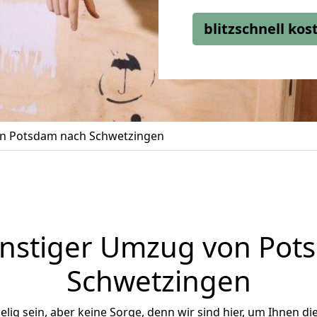
blitzschnell ko
n Potsdam nach Schwetzingen
nstiger Umzug von Pot
Schwetzingen
ig sein, aber keine Sorge, denn wir sind hier, um Ihnen di