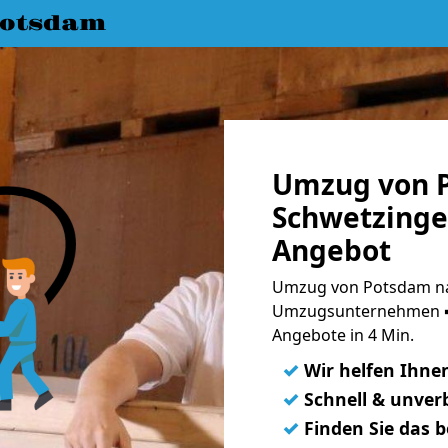
Potsdam
Umzug von 
Schwetzinge
Angebot
Umzug von Potsdam na
Umzugsunternehmen ➨
Angebote in 4 Min.
✓
Wir helfen Ihne
✓
Schnell & unverb
✓
Finden Sie das 