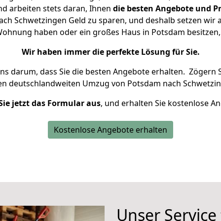
d arbeiten stets daran, Ihnen
die besten Angebote und Pr
h Schwetzingen Geld zu sparen, und deshalb setzen wir al
e Wohnung haben oder ein großes Haus in Potsdam besitz
Wir haben immer die perfekte Lösung für Sie.
uns darum, dass Sie die besten Angebote erhalten.
Zögern S
ren deutschlandweiten Umzug von Potsdam nach Schwetzin
Sie jetzt das Formular aus
, und erhalten Sie kostenlose A
Kostenlose Angebote erhalten
Unser Service