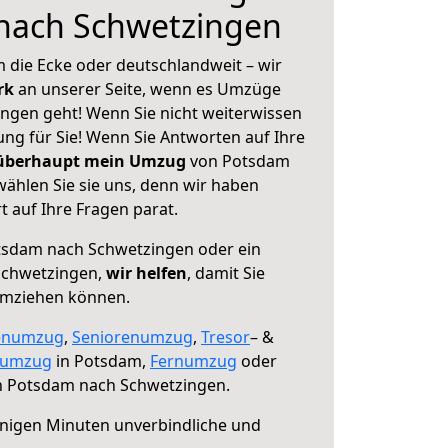
nach Schwetzingen
 die Ecke oder deutschlandweit – wir
erk
an unserer Seite, wenn es Umzüge
ngen geht! Wenn Sie nicht weiterwissen
sung für Sie! Wenn Sie Antworten auf Ihre
 überhaupt mein Umzug
von Potsdam
ählen Sie sie uns, denn wir haben
 auf Ihre Fragen parat.
sdam nach Schwetzingen oder ein
Schwetzingen,
wir helfen
, damit Sie
umziehen können.
enumzug
,
Seniorenumzug
,
Tresor
– &
numzug
in Potsdam,
Fernumzug
oder
 Potsdam nach Schwetzingen.
nigen Minuten unverbindliche und