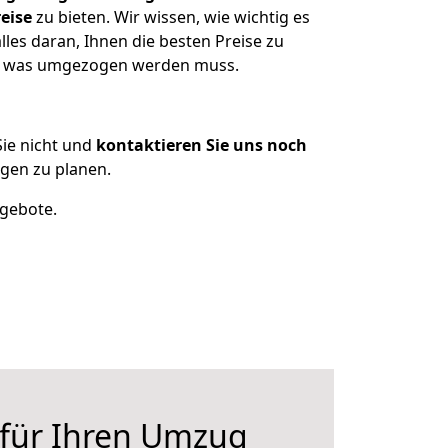
eise
zu bieten. Wir wissen, wie wichtig es
les daran, Ihnen die besten Preise zu
en, was umgezogen werden muss.
ie nicht und
kontaktieren Sie uns noch
gen zu planen.
ngebote.
 für Ihren Umzug