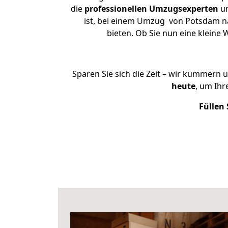
die
professionellen Umzugsexperten
un
ist, bei einem Umzug von Potsdam nac
bieten. Ob Sie nun eine klein
Sparen Sie sich die Zeit – wir kümmern 
heute
, um Ih
Füllen 