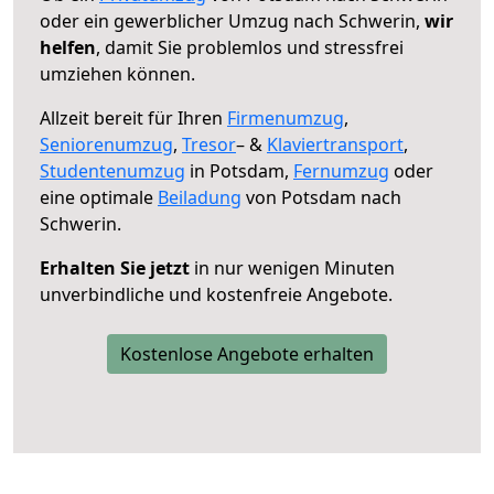
oder ein gewerblicher Umzug nach Schwerin,
wir
helfen
, damit Sie problemlos und stressfrei
umziehen können.
Allzeit bereit für Ihren
Firmenumzug
,
Seniorenumzug
,
Tresor
– &
Klaviertransport
,
Studentenumzug
in Potsdam,
Fernumzug
oder
eine optimale
Beiladung
von Potsdam nach
Schwerin.
Erhalten Sie jetzt
in nur wenigen Minuten
unverbindliche und kostenfreie Angebote.
Kostenlose Angebote erhalten