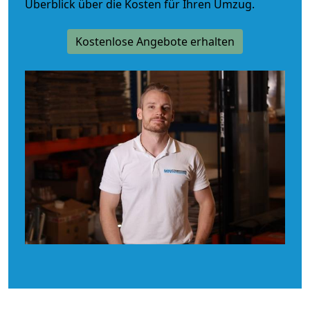
Überblick über die Kosten für Ihren Umzug.
Kostenlose Angebote erhalten