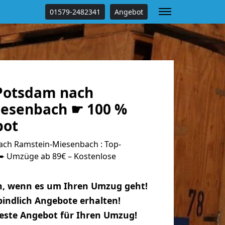
01579-2482341
Angebot
Potsdam nach
esenbach ☛ 100 %
bot
ch Ramstein-Miesenbach : Top-
 Umzüge ab 89€ – Kostenlose
n, wenn es um Ihren Umzug geht!
indlich Angebote erhalten!
beste Angebot für Ihren Umzug!