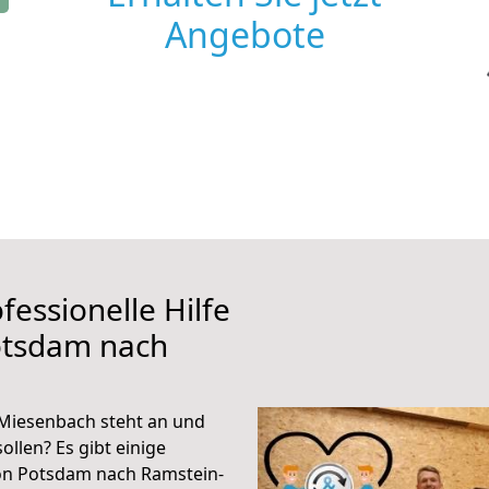
Angebote
fessionelle Hilfe
otsdam nach
Miesenbach steht an und
ollen? Es gibt einige
von Potsdam nach Ramstein-