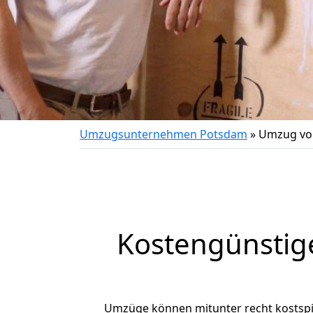
Umzugsunternehmen Potsdam
»
Umzug vo
Kostengünstig
Umzüge können mitunter recht kostspiel