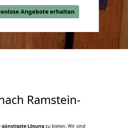
stenlose Angebote erhalten
nach Ramstein-
e
günstigste
Lösung
zu bieten. Wir sind