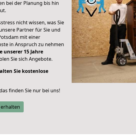
n bei der Planung bis hin
ut.
stress nicht wissen, was Sie
unsere Partner für Sie und
Potsdam mit einer
enste in Anspruch zu nehmen
e unserer 15 Jahre
len Sie sich Angebote.
alten Sie kostenlose
 das finden Sie nur bei uns!
 erhalten