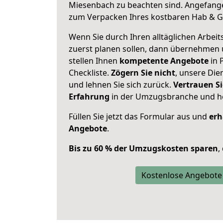
Miesenbach zu beachten sind.
Angefange
zum Verpacken Ihres kostbaren Hab & G
Wenn Sie durch Ihren alltäglichen Arbeits
zuerst planen sollen, dann übernehmen 
stellen Ihnen
kompetente Angebote
in 
Checkliste.
Zögern Sie nicht
, unsere Di
und lehnen Sie sich zurück.
Vertrauen Si
Erfahrung
in der Umzugsbranche und ho
Füllen Sie jetzt das Formular aus und
erh
Angebote
.
Bis zu 60 % der Umzugskosten sparen
,
Kostenlose Angebote