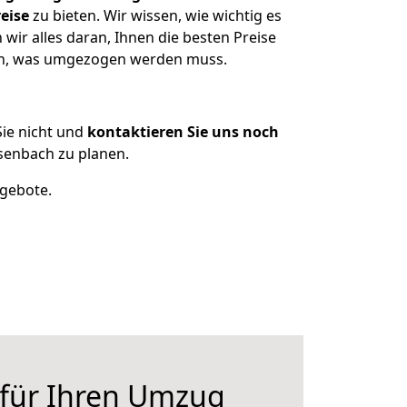
eise
zu bieten. Wir wissen, wie wichtig es
ir alles daran, Ihnen die besten Preise
zen, was umgezogen werden muss.
ie nicht und
kontaktieren Sie uns noch
enbach zu planen.
ngebote.
 für Ihren Umzug