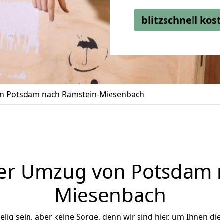
blitzschnell ko
n Potsdam nach Ramstein-Miesenbach
er Umzug von Potsdam 
Miesenbach
ig sein, aber keine Sorge, denn wir sind hier, um Ihnen di