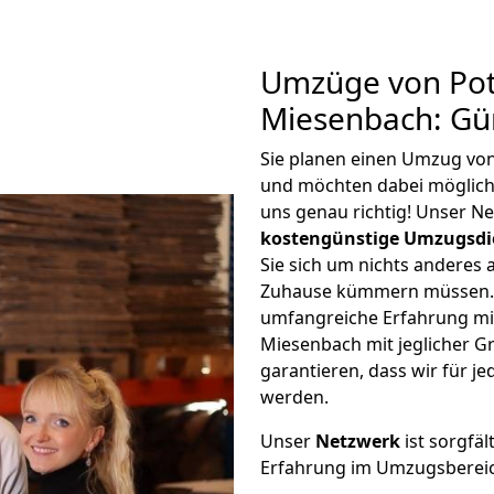
Umzüge von Pot
Miesenbach: Gü
Sie planen einen Umzug vo
und möchten dabei möglic
uns genau richtig! Unser N
kostengünstige Umzugsdi
Sie sich um nichts anderes 
Zuhause kümmern müssen. W
umfangreiche Erfahrung m
Miesenbach mit jeglicher 
garantieren, dass wir für j
werden.
Unser
Netzwerk
ist sorgfäl
Erfahrung im Umzugsberei