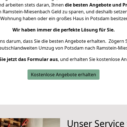
d arbeiten stets daran, Ihnen
die besten Angebote und Pr
Ramstein-Miesenbach Geld zu sparen, und deshalb setzen w
ine Wohnung haben oder ein großes Haus in Potsdam besit
Wir haben immer die perfekte Lösung für Sie.
uns darum, dass Sie die besten Angebote erhalten.
Zögern S
deutschlandweiten Umzug von Potsdam nach Ramstein-Mies
Sie jetzt das Formular aus
, und erhalten Sie kostenlose A
Kostenlose Angebote erhalten
Unser Service