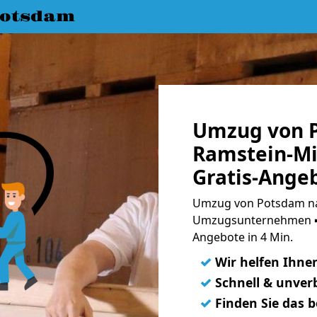
Potsdam
Umzug von 
Ramstein-Mi
Gratis-Ange
Umzug von Potsdam na
Umzugsunternehmen ➨
Angebote in 4 Min.
✓
Wir helfen Ihne
✓
Schnell & unverb
✓
Finden Sie das 