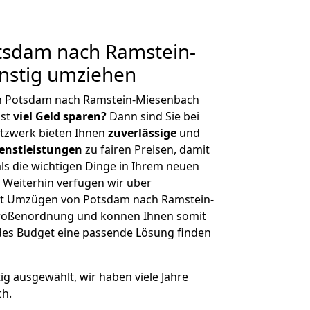
sdam nach Ramstein-
nstig umziehen
n Potsdam nach Ramstein-Miesenbach
hst
viel Geld sparen?
Dann sind Sie bei
etzwerk bieten Ihnen
zuverlässige
und
enstleistungen
zu fairen Preisen, damit
als die wichtigen Dinge in Ihrem neuen
eiterhin verfügen wir über
it Umzügen von Potsdam nach Ramstein-
Größenordnung und können Ihnen somit
edes Budget eine passende Lösung finden
tig ausgewählt, wir haben viele Jahre
ch.