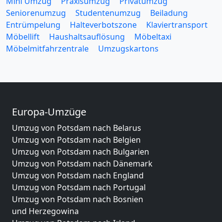
Mini Umzug
Praxisumzug
Privatumzug
Seniorenumzug
Studentenumzug
Beiladung
Entrümpelung
Halteverbotszone
Klaviertransport
Möbellift
Haushaltsauflösung
Möbeltaxi
Möbelmitfahrzentrale
Umzugskartons
Europa-Umzüge
Umzug von Potsdam nach Belarus
Umzug von Potsdam nach Belgien
Umzug von Potsdam nach Bulgarien
Umzug von Potsdam nach Dänemark
Umzug von Potsdam nach England
Umzug von Potsdam nach Portugal
Umzug von Potsdam nach Bosnien
und Herzegowina