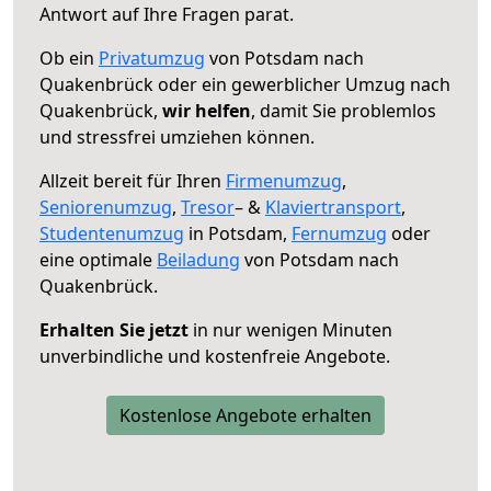
Antwort auf Ihre Fragen parat.
Ob ein
Privatumzug
von Potsdam nach
Quakenbrück oder ein gewerblicher Umzug nach
Quakenbrück,
wir helfen
, damit Sie problemlos
und stressfrei umziehen können.
Allzeit bereit für Ihren
Firmenumzug
,
Seniorenumzug
,
Tresor
– &
Klaviertransport
,
Studentenumzug
in Potsdam,
Fernumzug
oder
eine optimale
Beiladung
von Potsdam nach
Quakenbrück.
Erhalten Sie jetzt
in nur wenigen Minuten
unverbindliche und kostenfreie Angebote.
Kostenlose Angebote erhalten