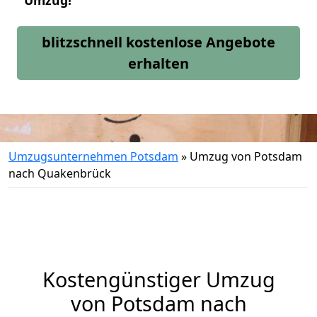
Umzug!
blitzschnell kostenlose Angebote
erhalten
Umzugsunternehmen Potsdam
»
Umzug von Potsdam
nach Quakenbrück
Kostengünstiger Umzug
von Potsdam nach