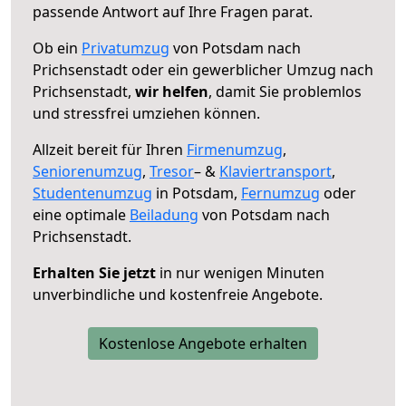
passende Antwort auf Ihre Fragen parat.
Ob ein
Privatumzug
von Potsdam nach
Prichsenstadt oder ein gewerblicher Umzug nach
Prichsenstadt,
wir helfen
, damit Sie problemlos
und stressfrei umziehen können.
Allzeit bereit für Ihren
Firmenumzug
,
Seniorenumzug
,
Tresor
– &
Klaviertransport
,
Studentenumzug
in Potsdam,
Fernumzug
oder
eine optimale
Beiladung
von Potsdam nach
Prichsenstadt.
Erhalten Sie jetzt
in nur wenigen Minuten
unverbindliche und kostenfreie Angebote.
Kostenlose Angebote erhalten