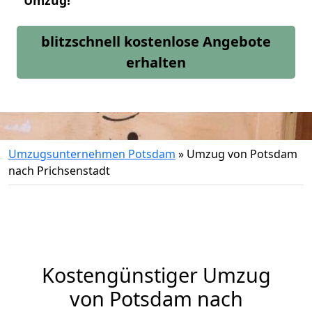
Umzug!
blitzschnell kostenlose Angebote
erhalten
Umzugsunternehmen Potsdam
»
Umzug von Potsdam
nach Prichsenstadt
Kostengünstiger Umzug
von Potsdam nach