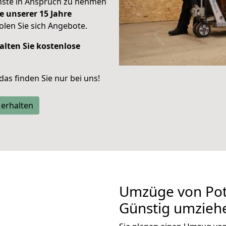
enste in Anspruch zu nehmen
e unserer 15 Jahre
len Sie sich Angebote.
alten Sie kostenlose
 das finden Sie nur bei uns!
 erhalten
Umzüge von Pot
Günstig umzieh