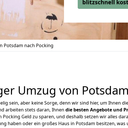
blitzschnell ko
n Potsdam nach Pocking
ger Umzug von Potsdam
ig sein, aber keine Sorge, denn wir sind hier, um Ihnen di
d arbeiten stets daran, Ihnen
die besten Angebote und Pr
Pocking Geld zu sparen, und deshalb setzen wir alles daran
nung haben oder ein großes Haus in Potsdam besitzen, wa