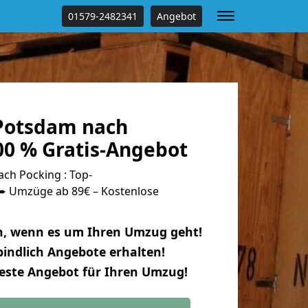
01579-2482341
Angebot
Potsdam nach
00 % Gratis-Angebot
h Pocking : Top-
 Umzüge ab 89€ – Kostenlose
n, wenn es um Ihren Umzug geht!
indlich Angebote erhalten!
beste Angebot für Ihren Umzug!