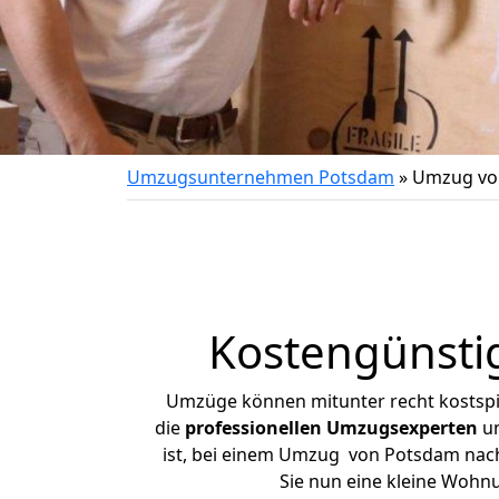
Umzugsunternehmen Potsdam
»
Umzug vo
Kostengünsti
Umzüge können mitunter recht kostspiel
die
professionellen Umzugsexperten
un
ist, bei einem Umzug von Potsdam nach 
Sie nun eine kleine Woh