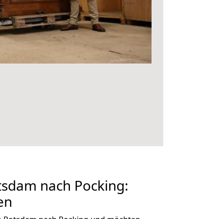
sdam nach Pocking:
en