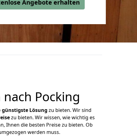
stenlose Angebote erhalten
 nach Pocking
e
günstigste
Lösung
zu bieten. Wir sind
eise
zu bieten. Wir wissen, wie wichtig es
, Ihnen die besten Preise zu bieten. Ob
s umgezogen werden muss.