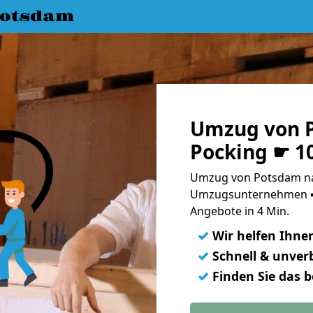
Potsdam
Umzug von 
Pocking ☛ 1
Umzug von Potsdam nac
Umzugsunternehmen ➨
Angebote in 4 Min.
✓
Wir helfen Ihne
✓
Schnell & unverb
✓
Finden Sie das 