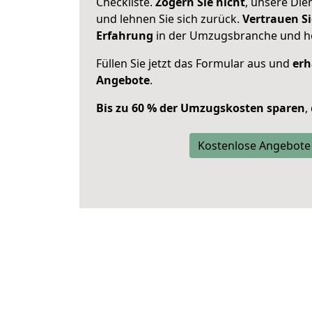
Checkliste.
Zögern Sie nicht
, unsere Di
und lehnen Sie sich zurück.
Vertrauen Si
Erfahrung
in der Umzugsbranche und ho
Füllen Sie jetzt das Formular aus und
erh
Angebote
.
Bis zu 60 % der Umzugskosten sparen
,
Kostenlose Angebote