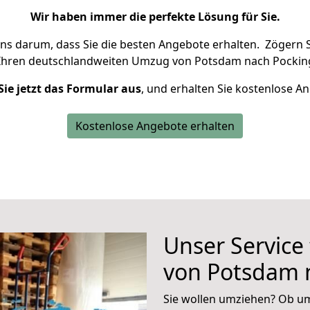
Wir haben immer die perfekte Lösung für Sie.
uns darum, dass Sie die besten Angebote erhalten.
Zögern S
Ihren deutschlandweiten Umzug von Potsdam nach Pocking
Sie jetzt das Formular aus
, und erhalten Sie kostenlose A
Kostenlose Angebote erhalten
Unser Service
von Potsdam 
Sie wollen umziehen? Ob um