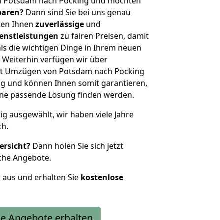
n Potsdam nach Pocking und möchten
sparen?
Dann sind Sie bei uns genau
eten Ihnen
zuverlässige
und
enstleistungen
zu fairen Preisen, damit
als die wichtigen Dinge in Ihrem neuen
eiterhin verfügen wir über
it Umzügen von Potsdam nach Pocking
g und können Ihnen somit garantieren,
eine passende Lösung finden werden.
tig ausgewählt, wir haben viele Jahre
ch.
ersicht?
Dann holen Sie sich jetzt
che Angebote.
r aus und erhalten Sie
kostenlose
e Angebote erhalten