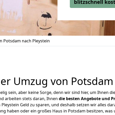
blitzschnell ko
 Potsdam nach Pleystein
er Umzug von Potsdam 
ig sein, aber keine Sorge, denn wir sind hier, um Ihnen di
d arbeiten stets daran, Ihnen
die besten Angebote und Pr
leystein Geld zu sparen, und deshalb setzen wir alles dara
nung haben oder ein großes Haus in Potsdam besitzen, wa