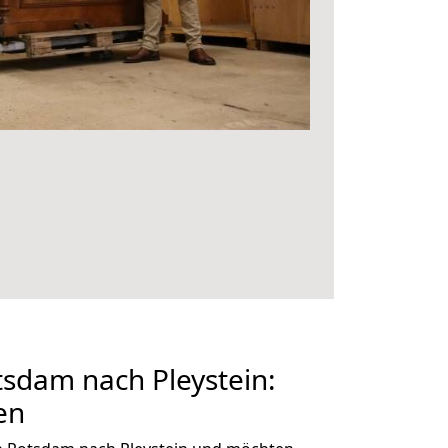
sdam nach Pleystein:
en