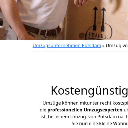
Umzugsunternehmen Potsdam
»
Umzug von
Kostengünstig
Umzüge können mitunter recht kostspiel
die
professionellen Umzugsexperten
un
ist, bei einem Umzug von Potsdam nach P
Sie nun eine kleine Woh