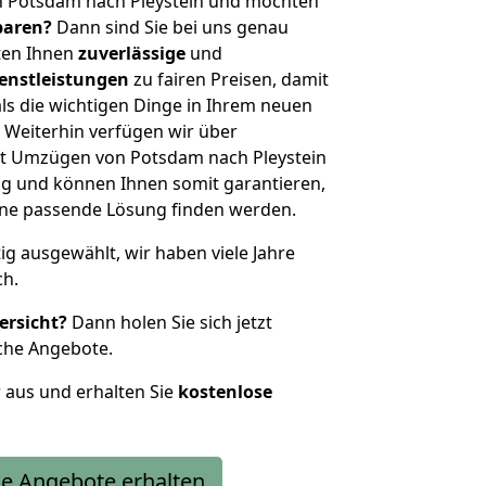
n Potsdam nach Pleystein und möchten
sparen?
Dann sind Sie bei uns genau
eten Ihnen
zuverlässige
und
enstleistungen
zu fairen Preisen, damit
als die wichtigen Dinge in Ihrem neuen
eiterhin verfügen wir über
t Umzügen von Potsdam nach Pleystein
g und können Ihnen somit garantieren,
eine passende Lösung finden werden.
tig ausgewählt, wir haben viele Jahre
ch.
ersicht?
Dann holen Sie sich jetzt
che Angebote.
r aus und erhalten Sie
kostenlose
e Angebote erhalten