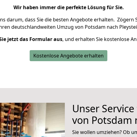
Wir haben immer die perfekte Lösung für Sie.
uns darum, dass Sie die besten Angebote erhalten.
Zögern S
Ihren deutschlandweiten Umzug von Potsdam nach Pleystei
Sie jetzt das Formular aus
, und erhalten Sie kostenlose A
Kostenlose Angebote erhalten
Unser Service
von Potsdam n
Sie wollen umziehen? Ob um