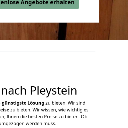
stenlose Angebote erhalten
nach Pleystein
e
günstigste
Lösung
zu bieten. Wir sind
eise
zu bieten. Wir wissen, wie wichtig es
n, Ihnen die besten Preise zu bieten. Ob
s umgezogen werden muss.