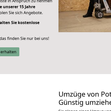
enste in Anspruch zu nehmen
e unserer 15 Jahre
len Sie sich Angebote.
alten Sie kostenlose
 das finden Sie nur bei uns!
 erhalten
Umzüge von Pot
Günstig umzieh