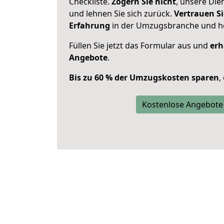
Checkliste.
Zögern Sie nicht
, unsere Di
und lehnen Sie sich zurück.
Vertrauen Si
Erfahrung
in der Umzugsbranche und ho
Füllen Sie jetzt das Formular aus und
erh
Angebote
.
Bis zu 60 % der Umzugskosten sparen
,
Kostenlose Angebote