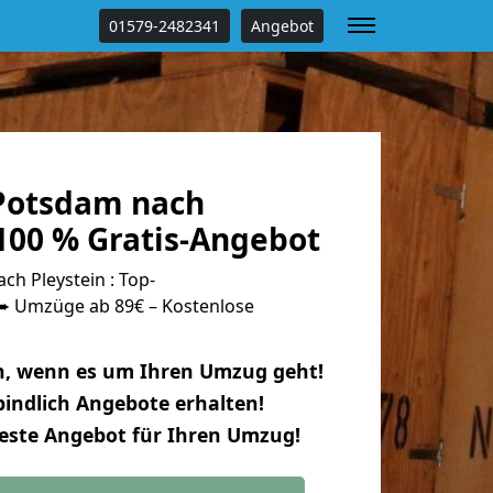
01579-2482341
Angebot
Potsdam nach
100 % Gratis-Angebot
h Pleystein : Top-
 Umzüge ab 89€ – Kostenlose
n, wenn es um Ihren Umzug geht!
indlich Angebote erhalten!
beste Angebot für Ihren Umzug!