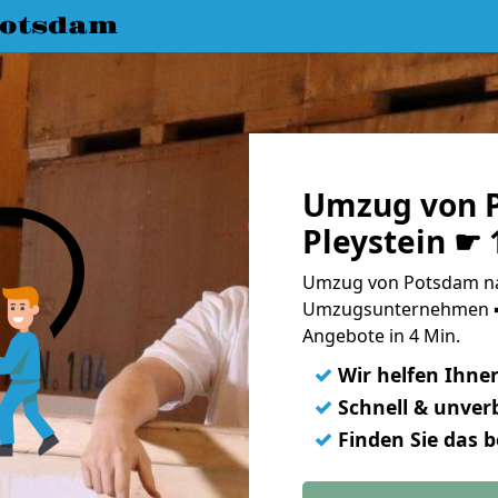
Potsdam
Umzug von 
Pleystein ☛ 
Umzug von Potsdam nac
Umzugsunternehmen ➨
Angebote in 4 Min.
✓
Wir helfen Ihne
✓
Schnell & unverb
✓
Finden Sie das 