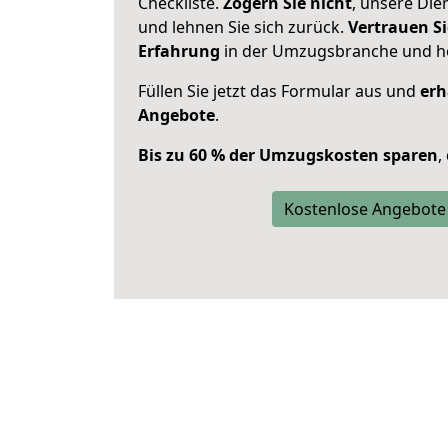
Checkliste.
Zögern Sie nicht
, unsere Di
und lehnen Sie sich zurück.
Vertrauen Si
Erfahrung
in der Umzugsbranche und ho
Füllen Sie jetzt das Formular aus und
erh
Angebote
.
Bis zu 60 % der Umzugskosten sparen
,
Kostenlose Angebote