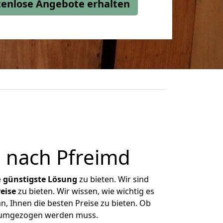
stenlose Angebote erhalten
 nach Pfreimd
e
günstigste
Lösung
zu bieten. Wir sind
eise
zu bieten. Wir wissen, wie wichtig es
, Ihnen die besten Preise zu bieten. Ob
s umgezogen werden muss.