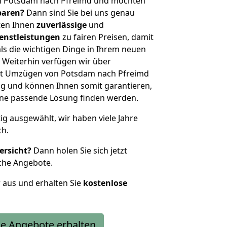
n Potsdam nach Pfreimd und möchten
sparen?
Dann sind Sie bei uns genau
eten Ihnen
zuverlässige
und
enstleistungen
zu fairen Preisen, damit
als die wichtigen Dinge in Ihrem neuen
eiterhin verfügen wir über
it Umzügen von Potsdam nach Pfreimd
g und können Ihnen somit garantieren,
eine passende Lösung finden werden.
tig ausgewählt, wir haben viele Jahre
ch.
ersicht?
Dann holen Sie sich jetzt
che Angebote.
r aus und erhalten Sie
kostenlose
e Angebote erhalten