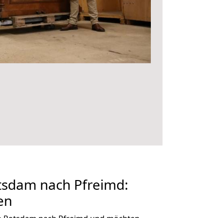
sdam nach Pfreimd:
en