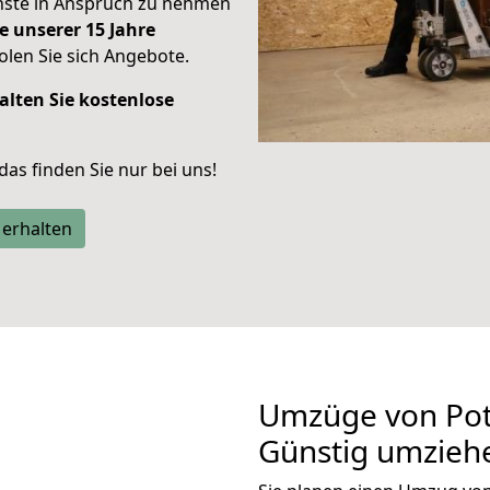
enste in Anspruch zu nehmen
e unserer 15 Jahre
len Sie sich Angebote.
alten Sie kostenlose
 das finden Sie nur bei uns!
 erhalten
Umzüge von Pot
Günstig umzieh