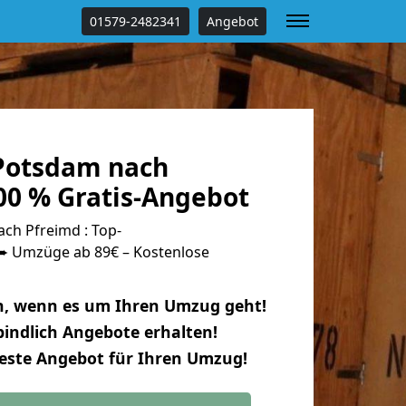
01579-2482341
Angebot
Potsdam nach
00 % Gratis-Angebot
h Pfreimd : Top-
 Umzüge ab 89€ – Kostenlose
n, wenn es um Ihren Umzug geht!
indlich Angebote erhalten!
beste Angebot für Ihren Umzug!