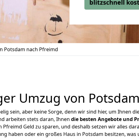
blitzschnell ko
n Potsdam nach Pfreimd
ger Umzug von Potsdam
ig sein, aber keine Sorge, denn wir sind hier, um Ihnen di
d arbeiten stets daran, Ihnen
die besten Angebote und Pr
Pfreimd Geld zu sparen, und deshalb setzen wir alles daran
nung haben oder ein großes Haus in Potsdam besitzen, wa