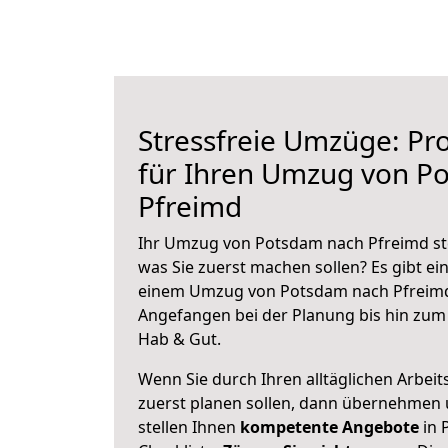
Stressfreie Umzüge: Pro
für Ihren Umzug von P
Pfreimd
Ihr Umzug von Potsdam nach Pfreimd ste
was Sie zuerst machen sollen? Es gibt ein
einem Umzug von Potsdam nach Pfreimd
Angefangen bei der Planung bis hin zum
Hab & Gut.
Wenn Sie durch Ihren alltäglichen Arbeits
zuerst planen sollen, dann übernehmen 
stellen Ihnen
kompetente Angebote
in 