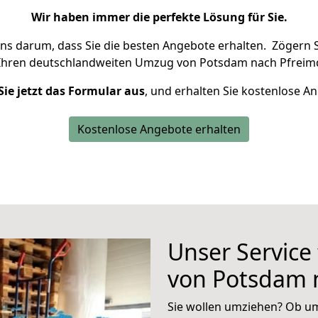
Wir haben immer die perfekte Lösung für Sie.
uns darum, dass Sie die besten Angebote erhalten.
Zögern S
Ihren deutschlandweiten Umzug von Potsdam nach Pfreimd
Sie jetzt das Formular aus
, und erhalten Sie kostenlose A
Kostenlose Angebote erhalten
Unser Service
von Potsdam 
Sie wollen umziehen? Ob um