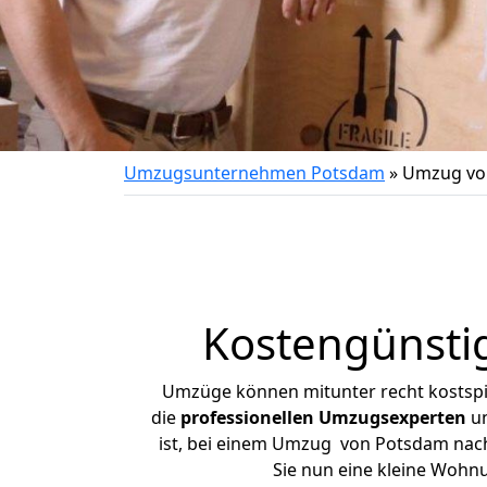
Umzugsunternehmen Potsdam
»
Umzug vo
Kostengünsti
Umzüge können mitunter recht kostspiel
die
professionellen Umzugsexperten
un
ist, bei einem Umzug von Potsdam nach 
Sie nun eine kleine Woh