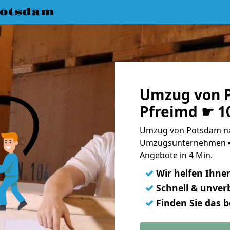
Potsdam
Umzug von 
Pfreimd ☛ 1
Umzug von Potsdam nac
Umzugsunternehmen ➨
Angebote in 4 Min.
✓
Wir helfen Ihne
✓
Schnell & unverb
✓
Finden Sie das 