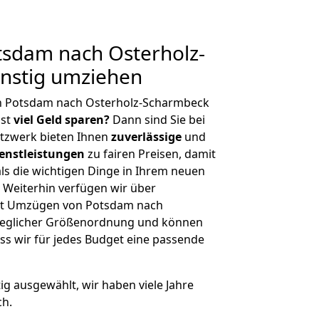
sdam nach Osterholz-
nstig umziehen
n Potsdam nach Osterholz-Scharmbeck
hst
viel Geld sparen?
Dann sind Sie bei
etzwerk bieten Ihnen
zuverlässige
und
enstleistungen
zu fairen Preisen, damit
als die wichtigen Dinge in Ihrem neuen
eiterhin verfügen wir über
it Umzügen von Potsdam nach
jeglicher Größenordnung und können
ss wir für jedes Budget eine passende
tig ausgewählt, wir haben viele Jahre
ch.