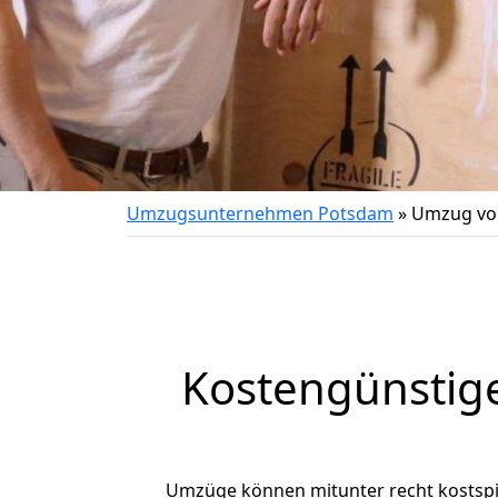
Umzugsunternehmen Potsdam
»
Umzug vo
Kostengünstig
Umzüge können mitunter recht kostspiel