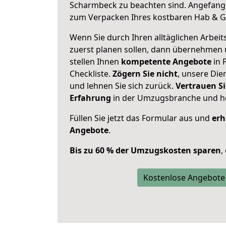
Scharmbeck zu beachten sind.
Angefange
zum Verpacken Ihres kostbaren Hab & G
Wenn Sie durch Ihren alltäglichen Arbeits
zuerst planen sollen, dann übernehmen 
stellen Ihnen
kompetente Angebote
in 
Checkliste.
Zögern Sie nicht
, unsere Di
und lehnen Sie sich zurück.
Vertrauen Si
Erfahrung
in der Umzugsbranche und ho
Füllen Sie jetzt das Formular aus und
erh
Angebote
.
Bis zu 60 % der Umzugskosten sparen
,
Kostenlose Angebote