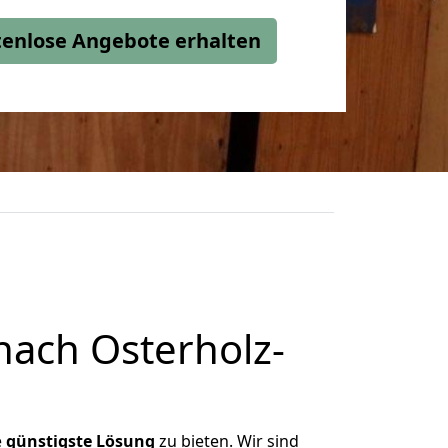
stenlose Angebote erhalten
ach Osterholz-
e
günstigste
Lösung
zu bieten. Wir sind