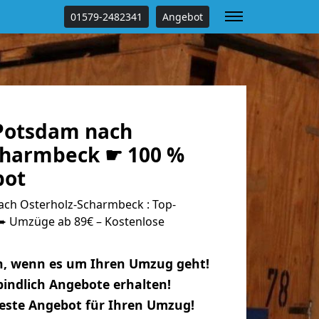
01579-2482341
Angebot
Potsdam nach
charmbeck ☛ 100 %
bot
ch Osterholz-Scharmbeck : Top-
 Umzüge ab 89€ – Kostenlose
n, wenn es um Ihren Umzug geht!
indlich Angebote erhalten!
beste Angebot für Ihren Umzug!