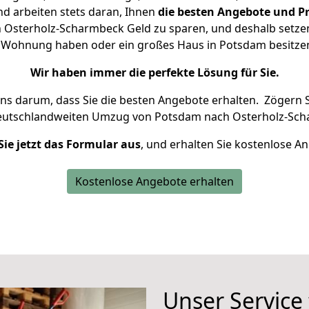
d arbeiten stets daran, Ihnen
die besten Angebote und Pr
Osterholz-Scharmbeck Geld zu sparen, und deshalb setzen w
ine Wohnung haben oder ein großes Haus in Potsdam besit
Wir haben immer die perfekte Lösung für Sie.
uns darum, dass Sie die besten Angebote erhalten.
Zögern S
deutschlandweiten Umzug von Potsdam nach Osterholz-Sch
Sie jetzt das Formular aus
, und erhalten Sie kostenlose A
Kostenlose Angebote erhalten
Unser Service