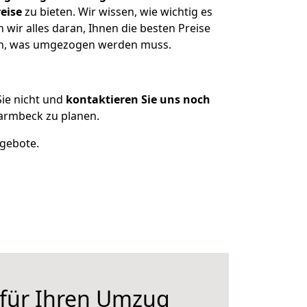
eise
zu bieten. Wir wissen, wie wichtig es
ir alles daran, Ihnen die besten Preise
zen, was umgezogen werden muss.
ie nicht und
kontaktieren Sie uns noch
armbeck zu planen.
ngebote.
 für Ihren Umzug