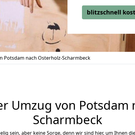
blitzschnell ko
n Potsdam nach Osterholz-Scharmbeck
er Umzug von Potsdam n
Scharmbeck
ig sein, aber keine Sorge, denn wir sind hier, um Ihnen di