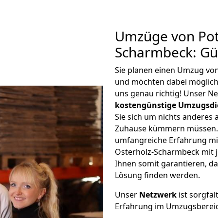
Umzüge von Pot
Scharmbeck: Gü
Sie planen einen Umzug vo
und möchten dabei möglic
uns genau richtig! Unser N
kostengünstige Umzugsdi
Sie sich um nichts anderes 
Zuhause kümmern müssen. W
umfangreiche Erfahrung m
Osterholz-Scharmbeck mit 
Ihnen somit garantieren, da
Lösung finden werden.
Unser
Netzwerk
ist sorgfäl
Erfahrung im Umzugsberei