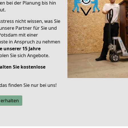
n bei der Planung bis hin
ut.
stress nicht wissen, was Sie
unsere Partner für Sie und
Potsdam mit einer
enste in Anspruch zu nehmen
e unserer 15 Jahre
len Sie sich Angebote.
alten Sie kostenlose
 das finden Sie nur bei uns!
 erhalten