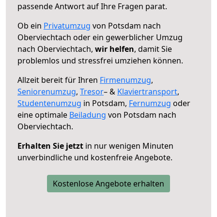
passende Antwort auf Ihre Fragen parat.
Ob ein
Privatumzug
von Potsdam nach
Oberviechtach oder ein gewerblicher Umzug
nach Oberviechtach,
wir helfen
, damit Sie
problemlos und stressfrei umziehen können.
Allzeit bereit für Ihren
Firmenumzug
,
Seniorenumzug
,
Tresor
– &
Klaviertransport
,
Studentenumzug
in Potsdam,
Fernumzug
oder
eine optimale
Beiladung
von Potsdam nach
Oberviechtach.
Erhalten Sie jetzt
in nur wenigen Minuten
unverbindliche und kostenfreie Angebote.
Kostenlose Angebote erhalten