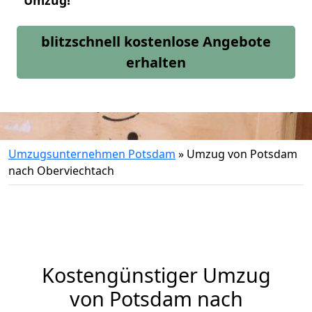
Umzug!
blitzschnell kostenlose Angebote
erhalten
Umzugsunternehmen Potsdam
»
Umzug von Potsdam
nach Oberviechtach
Kostengünstiger Umzug
von Potsdam nach