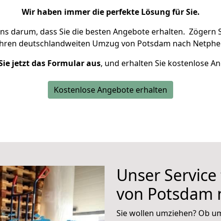
Wir haben immer die perfekte Lösung für Sie.
uns darum, dass Sie die besten Angebote erhalten.
Zögern S
Ihren deutschlandweiten Umzug von Potsdam nach Netphen
Sie jetzt das Formular aus
, und erhalten Sie kostenlose A
Kostenlose Angebote erhalten
Unser Service
von Potsdam 
Sie wollen umziehen? Ob um