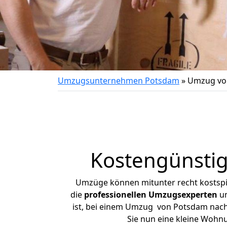
Umzugsunternehmen Potsdam
»
Umzug vo
Kostengünsti
Umzüge können mitunter recht kostspiel
die
professionellen Umzugsexperten
un
ist, bei einem Umzug von Potsdam nach 
Sie nun eine kleine Woh