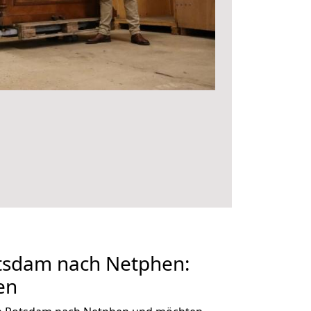
tsdam nach Netphen:
en