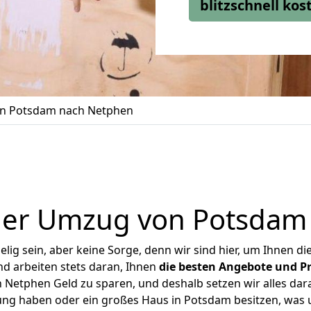
blitzschnell ko
n Potsdam nach Netphen
ger Umzug von Potsdam
ig sein, aber keine Sorge, denn wir sind hier, um Ihnen di
d arbeiten stets daran, Ihnen
die besten Angebote und Pr
Netphen Geld zu sparen, und deshalb setzen wir alles daran
nung haben oder ein großes Haus in Potsdam besitzen, wa