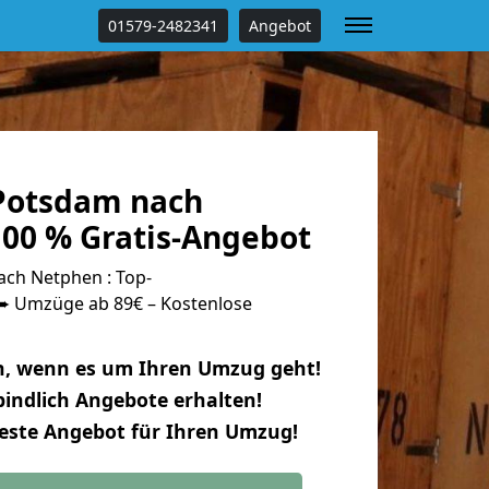
01579-2482341
Angebot
Potsdam nach
00 % Gratis-Angebot
ch Netphen : Top-
 Umzüge ab 89€ – Kostenlose
n, wenn es um Ihren Umzug geht!
indlich Angebote erhalten!
beste Angebot für Ihren Umzug!