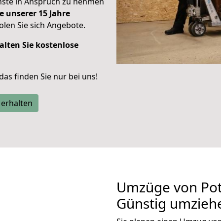
enste in Anspruch zu nehmen
e unserer 15 Jahre
len Sie sich Angebote.
alten Sie kostenlose
 das finden Sie nur bei uns!
 erhalten
Umzüge von Po
Günstig umzieh