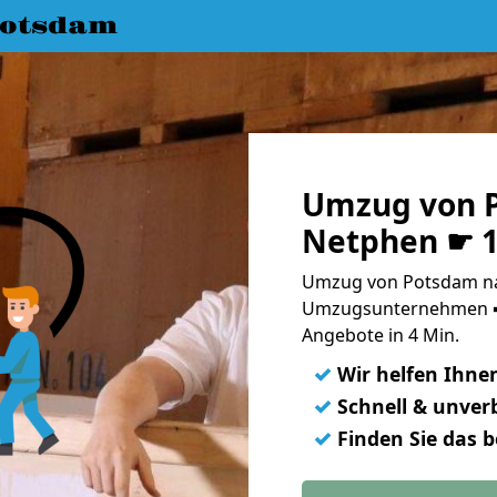
Potsdam
Umzug von 
Netphen ☛ 1
Umzug von Potsdam na
Umzugsunternehmen ➨
Angebote in 4 Min.
✓
Wir helfen Ihne
✓
Schnell & unverb
✓
Finden Sie das 