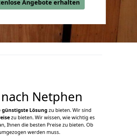
stenlose Angebote erhalten
 nach Netphen
e
günstigste
Lösung
zu bieten. Wir sind
eise
zu bieten. Wir wissen, wie wichtig es
, Ihnen die besten Preise zu bieten. Ob
s umgezogen werden muss.