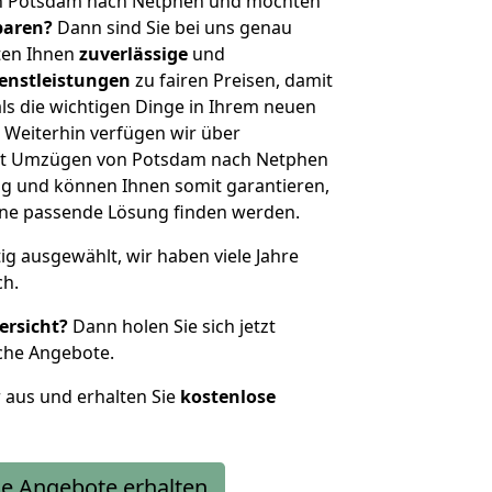
on Potsdam nach Netphen und möchten
sparen?
Dann sind Sie bei uns genau
eten Ihnen
zuverlässige
und
enstleistungen
zu fairen Preisen, damit
als die wichtigen Dinge in Ihrem neuen
eiterhin verfügen wir über
it Umzügen von Potsdam nach Netphen
g und können Ihnen somit garantieren,
eine passende Lösung finden werden.
tig ausgewählt, wir haben viele Jahre
ch.
ersicht?
Dann holen Sie sich jetzt
che Angebote.
r aus und erhalten Sie
kostenlose
e Angebote erhalten