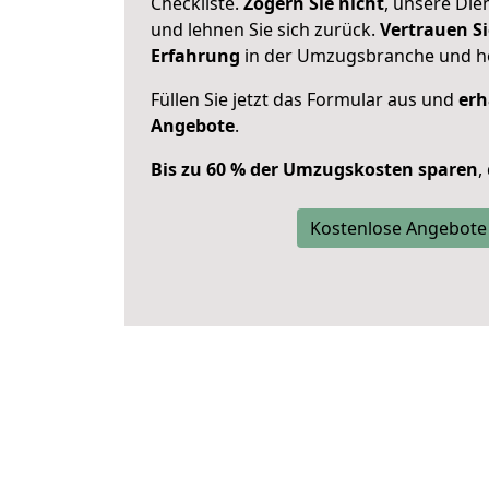
Checkliste.
Zögern Sie nicht
, unsere Di
und lehnen Sie sich zurück.
Vertrauen Si
Erfahrung
in der Umzugsbranche und ho
Füllen Sie jetzt das Formular aus und
erh
Angebote
.
Bis zu 60 % der Umzugskosten sparen
,
Kostenlose Angebote