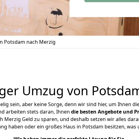
n Potsdam nach Merzig
iger Umzug von Potsdam
ig sein, aber keine Sorge, denn wir sind hier, um Ihnen di
d arbeiten stets daran, Ihnen
die besten Angebote und Pr
Merzig Geld zu sparen, und deshalb setzen wir alles daran
nung haben oder ein großes Haus in Potsdam besitzen, wa