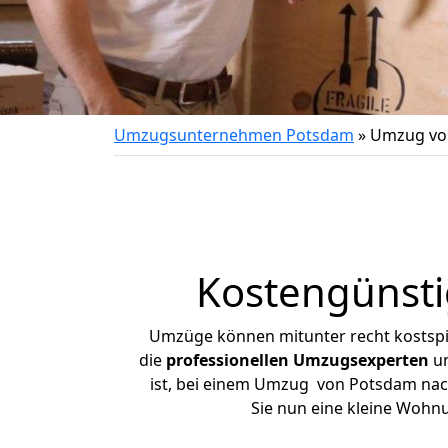
Umzugsunternehmen Potsdam
»
Umzug vo
Kostengünst
Umzüge können mitunter recht kostspiel
die
professionellen Umzugsexperten
un
ist, bei einem Umzug von Potsdam nach 
Sie nun eine kleine Woh