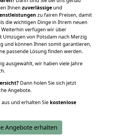
sparen?
Dann sind Sie bei uns genau
eten Ihnen
zuverlässige
und
enstleistungen
zu fairen Preisen, damit
als die wichtigen Dinge in Ihrem neuen
eiterhin verfügen wir über
it Umzügen von Potsdam nach Merzig
g und können Ihnen somit garantieren,
eine passende Lösung finden werden.
tig ausgewählt, wir haben viele Jahre
ch.
ersicht?
Dann holen Sie sich jetzt
che Angebote.
r aus und erhalten Sie
kostenlose
e Angebote erhalten