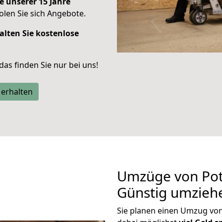
e unserer 15 Jahre
len Sie sich Angebote.
alten Sie kostenlose
 das finden Sie nur bei uns!
 erhalten
Umzüge von Pot
Günstig umzieh
Sie planen einen Umzug vo