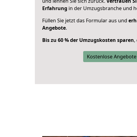
und lehnen Sie sich zurück.
Vertrauen Si
Erfahrung
in der Umzugsbranche und ho
Füllen Sie jetzt das Formular aus und
erh
Angebote
.
Bis zu 60 % der Umzugskosten sparen
,
Kostenlose Angebote