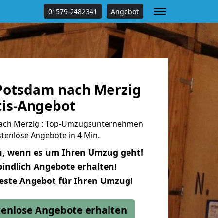
01579-2482341
Angebot
Potsdam nach Merzig
tis-Angebot
ach Merzig : Top-Umzugsunternehmen
tenlose Angebote in 4 Min.
n, wenn es um Ihren Umzug geht!
indlich Angebote erhalten!
beste Angebot für Ihren Umzug!
stenlose Angebote erhalten