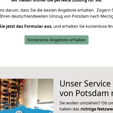
Wir haben immer die perfekte Lösung für Sie.
uns darum, dass Sie die besten Angebote erhalten.
Zögern S
 Ihren deutschlandweiten Umzug von Potsdam nach Merzig
Sie jetzt das Formular aus
, und erhalten Sie kostenlose A
Kostenlose Angebote erhalten
Unser Service
von Potsdam 
Sie wollen umziehen? Ob um
haben das
richtige Netzw