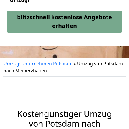
Umzug!
blitzschnell kostenlose Angebote
erhalten
Umzugsunternehmen Potsdam
»
Umzug von Potsdam
nach Meinerzhagen
Kostengünstiger Umzug
von Potsdam nach