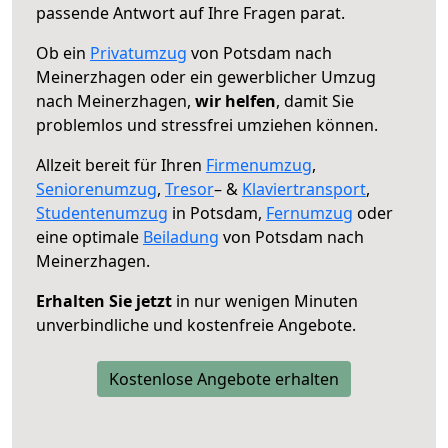
passende Antwort auf Ihre Fragen parat.
Ob ein
Privatumzug
von Potsdam nach
Meinerzhagen oder ein gewerblicher Umzug
nach Meinerzhagen,
wir helfen
, damit Sie
problemlos und stressfrei umziehen können.
Allzeit bereit für Ihren
Firmenumzug
,
Seniorenumzug
,
Tresor
– &
Klaviertransport
,
Studentenumzug
in Potsdam,
Fernumzug
oder
eine optimale
Beiladung
von Potsdam nach
Meinerzhagen.
Erhalten Sie jetzt
in nur wenigen Minuten
unverbindliche und kostenfreie Angebote.
Kostenlose Angebote erhalten