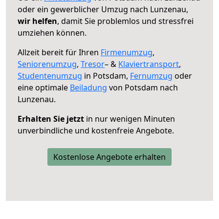
oder ein gewerblicher Umzug nach Lunzenau,
wir helfen
, damit Sie problemlos und stressfrei
umziehen können.
Allzeit bereit für Ihren
Firmenumzug
,
Seniorenumzug
,
Tresor
– &
Klaviertransport
,
Studentenumzug
in Potsdam,
Fernumzug
oder
eine optimale
Beiladung
von Potsdam nach
Lunzenau.
Erhalten Sie jetzt
in nur wenigen Minuten
unverbindliche und kostenfreie Angebote.
Kostenlose Angebote erhalten