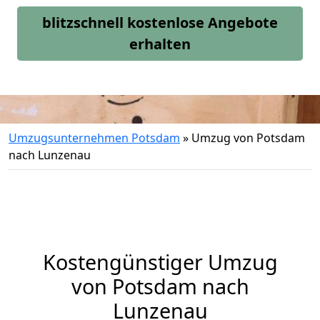
blitzschnell kostenlose Angebote
erhalten
Umzugsunternehmen Potsdam
»
Umzug von Potsdam
nach Lunzenau
Kostengünstiger Umzug
von Potsdam nach
Lunzenau