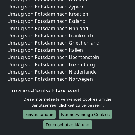
Umzug von Potsdam nach Zypern
Umzug von Potsdam nach Kroatien
Umzug von Potsdam nach Estland
Umzug von Potsdam nach Finnland
Umzug von Potsdam nach Frankreich
Umzug von Potsdam nach Griechenland
Umzug von Potsdam nach Italien
Umzug von Potsdam nach Liechtenstein
Umzug von Potsdam nach Luxemburg
Umzug von Potsdam nach Niederlande
Umzug von Potsdam nach Norwegen
Umzüge-Deutschlandweit
Diese Internetseite verwendet Cookies um die
Umzug von Potsdam nach Berlin
Benutzerfreundlichkeit zu verbessern.
Umzug von Potsdam nach Hamburg
Umzug von Potsdam nach München
Einverstanden
Nur notwendige Cookies
Umzug von Potsdam nach Köln
Datenschutzerklärung
Umzug von Potsdam nach Frankfurt am Main