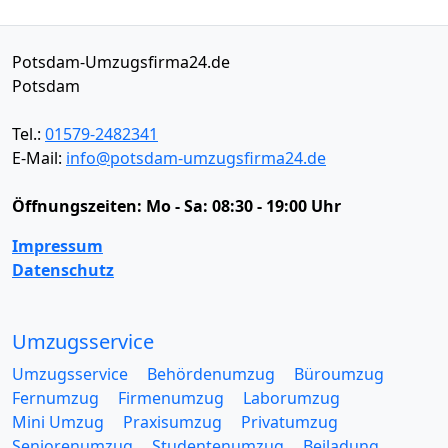
Potsdam-Umzugsfirma24.de
Potsdam
Tel.:
01579-2482341
E-Mail:
info@potsdam-umzugsfirma24.de
Öffnungszeiten:
Mo - Sa: 08:30 - 19:00 Uhr
Impressum
Datenschutz
Umzugsservice
Umzugsservice
Behördenumzug
Büroumzug
Fernumzug
Firmenumzug
Laborumzug
Mini Umzug
Praxisumzug
Privatumzug
Seniorenumzug
Studentenumzug
Beiladung