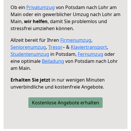
Ob ein
Privatumzug
von Potsdam nach Lohr am
Main oder ein gewerblicher Umzug nach Lohr am
Main,
wir helfen
, damit Sie problemlos und
stressfrei umziehen können.
Allzeit bereit für Ihren
Firmenumzug
,
Seniorenumzug
,
Tresor
– &
Klaviertransport
,
Studentenumzug
in Potsdam,
Fernumzug
oder
eine optimale
Beiladung
von Potsdam nach Lohr
am Main.
Erhalten Sie jetzt
in nur wenigen Minuten
unverbindliche und kostenfreie Angebote.
Kostenlose Angebote erhalten