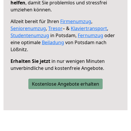
helfen
, damit Sie problemlos und stressfrei
umziehen können.
Allzeit bereit für Ihren
Firmenumzug
,
Seniorenumzug
,
Tresor
– &
Klaviertransport
,
Studentenumzug
in Potsdam,
Fernumzug
oder
eine optimale
Beiladung
von Potsdam nach
Lößnitz.
Erhalten Sie jetzt
in nur wenigen Minuten
unverbindliche und kostenfreie Angebote.
Kostenlose Angebote erhalten