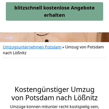
blitzschnell kostenlose Angebote
erhalten
Umzugsunternehmen Potsdam
»
Umzug von Potsdam
nach Lößnitz
Kostengünstiger Umzug
von Potsdam nach Lößnitz
Umzüge können mitunter recht kostspielig sein,