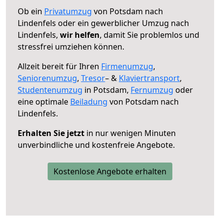
Ob ein
Privatumzug
von Potsdam nach
Lindenfels oder ein gewerblicher Umzug nach
Lindenfels,
wir helfen
, damit Sie problemlos und
stressfrei umziehen können.
Allzeit bereit für Ihren
Firmenumzug
,
Seniorenumzug
,
Tresor
– &
Klaviertransport
,
Studentenumzug
in Potsdam,
Fernumzug
oder
eine optimale
Beiladung
von Potsdam nach
Lindenfels.
Erhalten Sie jetzt
in nur wenigen Minuten
unverbindliche und kostenfreie Angebote.
Kostenlose Angebote erhalten