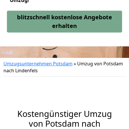
Umzug!
blitzschnell kostenlose Angebote
erhalten
Umzugsunternehmen Potsdam
»
Umzug von Potsdam
nach Lindenfels
Kostengünstiger Umzug
von Potsdam nach