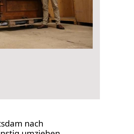
tsdam nach
nstig umziehen