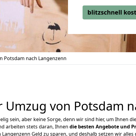
blitzschnell ko
n Potsdam nach Langenzenn
r Umzug von Potsdam 
ig sein, aber keine Sorge, denn wir sind hier, um Ihnen di
d arbeiten stets daran, Ihnen
die besten Angebote und Pr
Langenzenn Geld zu sparen, und deshalb setzen wir alles da