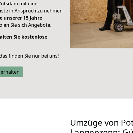
Potsdam mit einer
enste in Anspruch zu nehmen
e unserer 15 Jahre
len Sie sich Angebote.
alten Sie kostenlose
 das finden Sie nur bei uns!
 erhalten
Umzüge von Po
Langenzenn: Gü