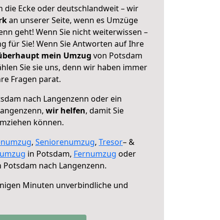
 die Ecke oder deutschlandweit – wir
erk
an unserer Seite, wenn es Umzüge
n geht! Wenn Sie nicht weiterwissen –
ng für Sie! Wenn Sie Antworten auf Ihre
 überhaupt mein Umzug
von Potsdam
len Sie sie uns, denn wir haben immer
re Fragen parat.
sdam nach Langenzenn oder ein
Langenzenn,
wir helfen
, damit Sie
umziehen können.
enumzug
,
Seniorenumzug
,
Tresor
– &
numzug
in Potsdam,
Fernumzug
oder
 Potsdam nach Langenzenn.
nigen Minuten unverbindliche und