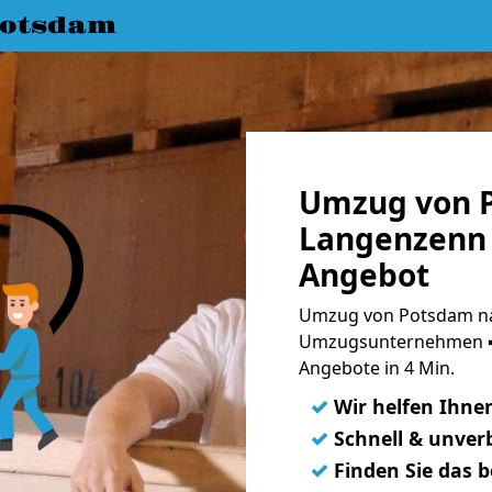
Potsdam
Umzug von 
Langenzenn 
Angebot
Umzug von Potsdam na
Umzugsunternehmen ➨
Angebote in 4 Min.
✓
Wir helfen Ihne
✓
Schnell & unverb
✓
Finden Sie das 