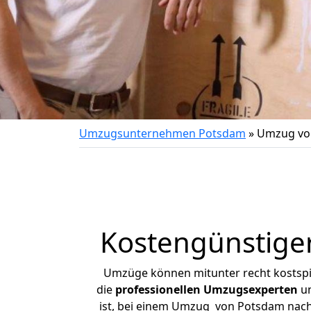
Umzugsunternehmen Potsdam
»
Umzug vo
Kostengünstige
Umzüge können mitunter recht kostspiel
die
professionellen Umzugsexperten
un
ist, bei einem Umzug von Potsdam nach 