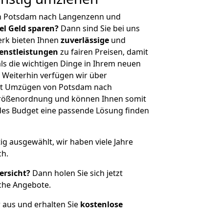
on Potsdam nach Langenzenn und
iel Geld sparen?
Dann sind Sie bei uns
erk bieten Ihnen
zuverlässige
und
enstleistungen
zu fairen Preisen, damit
als die wichtigen Dinge in Ihrem neuen
eiterhin verfügen wir über
it Umzügen von Potsdam nach
Größenordnung und können Ihnen somit
edes Budget eine passende Lösung finden
tig ausgewählt, wir haben viele Jahre
ch.
ersicht?
Dann holen Sie sich jetzt
che Angebote.
r aus und erhalten Sie
kostenlose