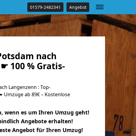
01579-2482341
Angebot
Potsdam nach
☛ 100 % Gratis-
ch Langenzenn : Top-
 Umzüge ab 89€ – Kostenlose
n, wenn es um Ihren Umzug geht!
indlich Angebote erhalten!
beste Angebot für Ihren Umzug!