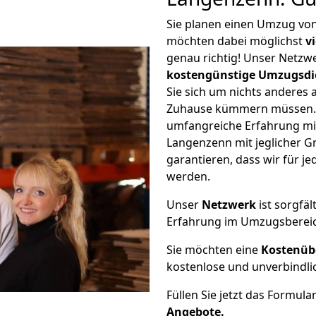
Sie planen einen Umzug v
möchten dabei möglichst
v
genau richtig! Unser Netzw
kostengünstige Umzugsdi
Sie sich um nichts anderes 
Zuhause kümmern müssen. W
umfangreiche Erfahrung m
Langenzenn mit jeglicher 
garantieren, dass wir für j
werden.
Unser
Netzwerk
ist sorgfäl
Erfahrung im Umzugsberei
Sie möchten eine
Kostenüb
kostenlose und unverbindli
Füllen Sie jetzt das Formula
Angebote.