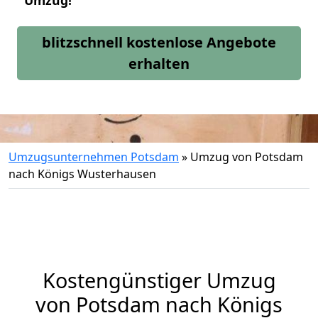
Umzug!
blitzschnell kostenlose Angebote
erhalten
Umzugsunternehmen Potsdam
»
Umzug von Potsdam
nach Königs Wusterhausen
Kostengünstiger Umzug
von Potsdam nach Königs