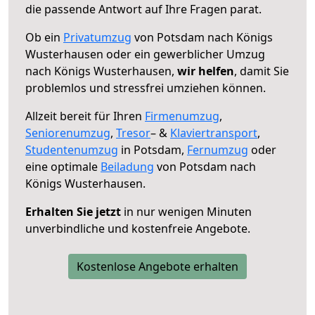
die passende Antwort auf Ihre Fragen parat.
Ob ein
Privatumzug
von Potsdam nach Königs
Wusterhausen oder ein gewerblicher Umzug
nach Königs Wusterhausen,
wir helfen
, damit Sie
problemlos und stressfrei umziehen können.
Allzeit bereit für Ihren
Firmenumzug
,
Seniorenumzug
,
Tresor
– &
Klaviertransport
,
Studentenumzug
in Potsdam,
Fernumzug
oder
eine optimale
Beiladung
von Potsdam nach
Königs Wusterhausen.
Erhalten Sie jetzt
in nur wenigen Minuten
unverbindliche und kostenfreie Angebote.
Kostenlose Angebote erhalten