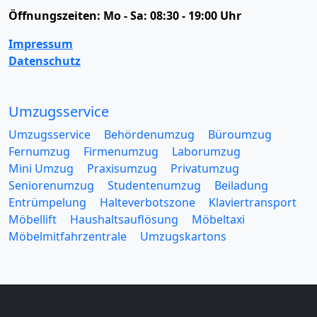
Öffnungszeiten:
Mo - Sa: 08:30 - 19:00 Uhr
Impressum
Datenschutz
Umzugsservice
Umzugsservice
Behördenumzug
Büroumzug
Fernumzug
Firmenumzug
Laborumzug
Mini Umzug
Praxisumzug
Privatumzug
Seniorenumzug
Studentenumzug
Beiladung
Entrümpelung
Halteverbotszone
Klaviertransport
Möbellift
Haushaltsauflösung
Möbeltaxi
Möbelmitfahrzentrale
Umzugskartons