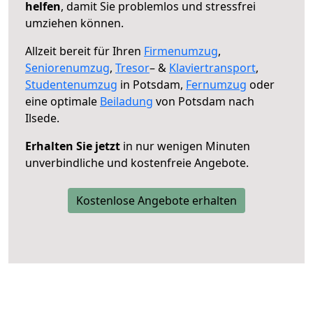
helfen
, damit Sie problemlos und stressfrei
umziehen können.
Allzeit bereit für Ihren
Firmenumzug
,
Seniorenumzug
,
Tresor
– &
Klaviertransport
,
Studentenumzug
in Potsdam,
Fernumzug
oder
eine optimale
Beiladung
von Potsdam nach
Ilsede.
Erhalten Sie jetzt
in nur wenigen Minuten
unverbindliche und kostenfreie Angebote.
Kostenlose Angebote erhalten