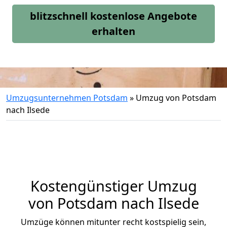
blitzschnell kostenlose Angebote
erhalten
Umzugsunternehmen Potsdam
»
Umzug von Potsdam
nach Ilsede
Kostengünstiger Umzug
von Potsdam nach Ilsede
Umzüge können mitunter recht kostspielig sein,