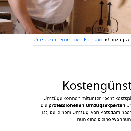
Umzugsunternehmen Potsdam
»
Umzug vo
Kostengünst
Umzüge können mitunter recht kostspiel
die
professionellen Umzugsexperten
un
ist, bei einem Umzug von Potsdam nach H
nun eine kleine Wohnun