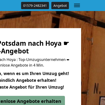
01579-2482341
Angebot
Potsdam nach Hoya ☛
s-Angebot
ach Hoya : Top-Umzugsunternehmen ➨
nlose Angebote in 4 Min.
n, wenn es um Ihren Umzug geht!
indlich Angebote erhalten!
beste Angebot für Ihren Umzug!
stenlose Angebote erhalten