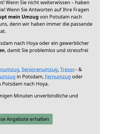
! Wenn Sie nicht weiterwissen – haben
 Sie! Wenn Sie Antworten auf Ihre Fragen
aupt mein Umzug
von Potsdam nach
 uns, denn wir haben immer die passende
at.
sdam nach Hoya oder ein gewerblicher
en
, damit Sie problemlos und stressfrei
enumzug
,
Seniorenumzug
,
Tresor
– &
numzug
in Potsdam,
Fernumzug
oder
 Potsdam nach Hoya.
nigen Minuten unverbindliche und
se Angebote erhalten