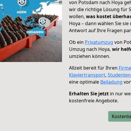
von Potsdam nach Hoya geht
wir die richtige Lösung für
wollen,
was kostet überh
Hoya – dann wählen Sie sie
Antwort auf Ihre Fragen par
Ob ein
Privatumzug
von Pot
Umzug nach Hoya,
wir helf
umziehen können.
Allzeit bereit für Ihren
Firm
Klaviertransport
,
Studente
eine optimale
Beiladung
von
Erhalten Sie jetzt
in nur we
kostenfreie Angebote.
Kostenlo