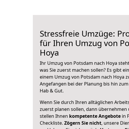
Stressfreie Umzüge: Pro
für Ihren Umzug von P
Hoya
Ihr Umzug von Potsdam nach Hoya steht 
was Sie zuerst machen sollen? Es gibt ein
einem Umzug von Potsdam nach Hoya zu
Angefangen bei der Planung bis hin zum
Hab & Gut.
Wenn Sie durch Ihren alltäglichen Arbeits
zuerst planen sollen, dann übernehmen 
stellen Ihnen
kompetente Angebote
in 
Checkliste.
Zögern Sie nicht
, unsere Di