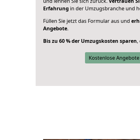
und lehnen Sie sich zurück.
Vertrauen Si
Erfahrung
in der Umzugsbranche und ho
Füllen Sie jetzt das Formular aus und
erh
Angebote
.
Bis zu 60 % der Umzugskosten sparen
,
Kostenlose Angebote