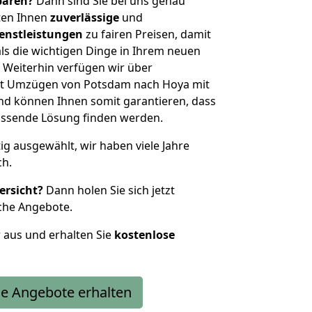
sparen?
Dann sind Sie bei uns genau
eten Ihnen
zuverlässige
und
enstleistungen
zu fairen Preisen, damit
als die wichtigen Dinge in Ihrem neuen
eiterhin verfügen wir über
it Umzügen von Potsdam nach Hoya mit
nd können Ihnen somit garantieren, dass
passende Lösung finden werden.
tig ausgewählt, wir haben viele Jahre
ch.
ersicht?
Dann holen Sie sich jetzt
che Angebote.
r aus und erhalten Sie
kostenlose
e Angebote erhalten