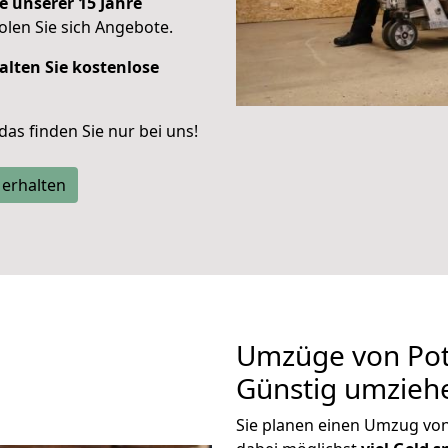
e unserer 15 Jahre
len Sie sich Angebote.
alten Sie kostenlose
 das finden Sie nur bei uns!
 erhalten
Umzüge von Pot
Günstig umzieh
Sie planen einen Umzug v