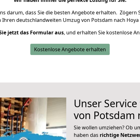
Wir haben immer die perfekte Lösung für Sie.
uns darum, dass Sie die besten Angebote erhalten.
Zögern S
m Ihren deutschlandweiten Umzug von Potsdam nach Hoya 
Sie jetzt das Formular aus
, und erhalten Sie kostenlose A
Kostenlose Angebote erhalten
Unser Service
von Potsdam 
Sie wollen umziehen? Ob um
haben das
richtige Netzw