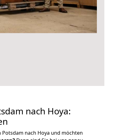
sdam nach Hoya:
en
on Potsdam nach Hoya und möchten