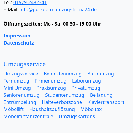
Tel.:
01579-2482341
E-Mail:
info@potsdam-umzugsfirma24.de
Öffnungszeiten:
Mo - Sa: 08:30 - 19:00 Uhr
Impressum
Datenschutz
Umzugsservice
Umzugsservice
Behördenumzug
Büroumzug
Fernumzug
Firmenumzug
Laborumzug
Mini Umzug
Praxisumzug
Privatumzug
Seniorenumzug
Studentenumzug
Beiladung
Entrümpelung
Halteverbotszone
Klaviertransport
Möbellift
Haushaltsauflösung
Möbeltaxi
Möbelmitfahrzentrale
Umzugskartons