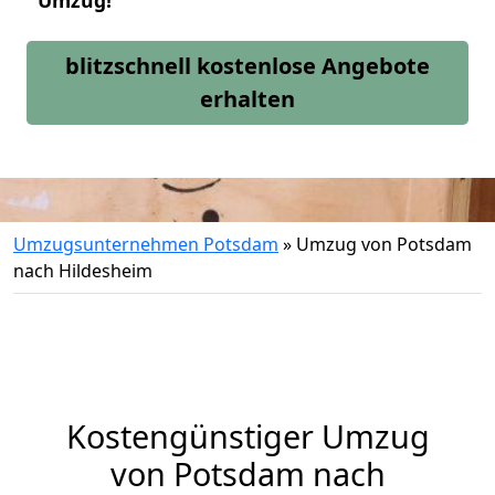
Umzug!
blitzschnell kostenlose Angebote
erhalten
Umzugsunternehmen Potsdam
»
Umzug von Potsdam
nach Hildesheim
Kostengünstiger Umzug
von Potsdam nach