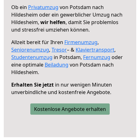
Ob ein
Privatumzug
von Potsdam nach
Hildesheim oder ein gewerblicher Umzug nach
Hildesheim,
wir helfen
, damit Sie problemlos
und stressfrei umziehen können.
Allzeit bereit für Ihren
Firmenumzug
,
Seniorenumzug
,
Tresor
– &
Klaviertransport
,
Studentenumzug
in Potsdam,
Fernumzug
oder
eine optimale
Beiladung
von Potsdam nach
Hildesheim.
Erhalten Sie jetzt
in nur wenigen Minuten
unverbindliche und kostenfreie Angebote.
Kostenlose Angebote erhalten