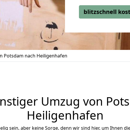
blitzschnell ko
 Potsdam nach Heiligenhafen
nstiger Umzug von Pot
Heiligenhafen
ig sein, aber keine Sorge, denn wir sind hier, um Ihnen di