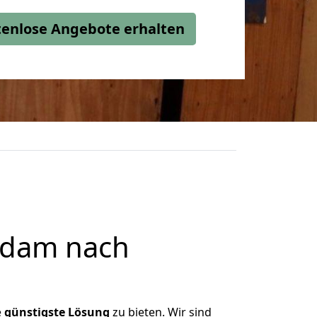
stenlose Angebote erhalten
sdam nach
e
günstigste
Lösung
zu bieten. Wir sind