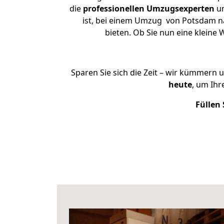
die
professionellen Umzugsexperten
un
ist, bei einem Umzug von Potsdam nac
bieten. Ob Sie nun eine klein
Sparen Sie sich die Zeit – wir kümmern 
heute
, um Ih
Füllen 