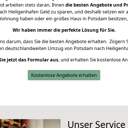
d arbeiten stets daran, Ihnen
die besten Angebote und Pr
h Heiligenhafen Geld zu sparen, und deshalb setzen wir al
e Wohnung haben oder ein großes Haus in Potsdam besitz
Wir haben immer die perfekte Lösung für Sie.
uns darum, dass Sie die besten Angebote erhalten.
Zögern S
ren deutschlandweiten Umzug von Potsdam nach Heiligenha
Sie jetzt das Formular aus
, und erhalten Sie kostenlose A
Kostenlose Angebote erhalten
Unser Service