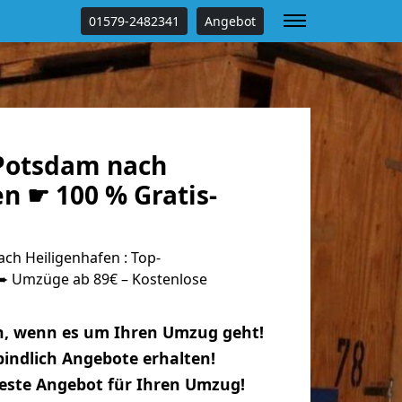
01579-2482341
Angebot
Potsdam nach
n ☛ 100 % Gratis-
h Heiligenhafen : Top-
 Umzüge ab 89€ – Kostenlose
n, wenn es um Ihren Umzug geht!
indlich Angebote erhalten!
beste Angebot für Ihren Umzug!