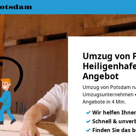
Potsdam
Umzug von 
Heiligenhafe
Angebot
Umzug von Potsdam nac
Umzugsunternehmen ➨
Angebote in 4 Min.
✓
Wir helfen Ihne
✓
Schnell & unverb
✓
Finden Sie das 