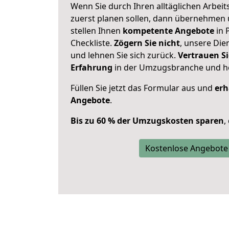
Wenn Sie durch Ihren alltäglichen Arbeits
zuerst planen sollen, dann übernehmen 
stellen Ihnen
kompetente Angebote
in 
Checkliste.
Zögern Sie nicht
, unsere Di
und lehnen Sie sich zurück.
Vertrauen Si
Erfahrung
in der Umzugsbranche und ho
Füllen Sie jetzt das Formular aus und
erh
Angebote
.
Bis zu 60 % der Umzugskosten sparen
,
Kostenlose Angebote