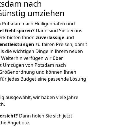
tsdam nach
Günstig umziehen
n Potsdam nach Heiligenhafen und
iel Geld sparen?
Dann sind Sie bei uns
erk bieten Ihnen
zuverlässige
und
enstleistungen
zu fairen Preisen, damit
als die wichtigen Dinge in Ihrem neuen
eiterhin verfügen wir über
it Umzügen von Potsdam nach
er Größenordnung und können Ihnen
r für jedes Budget eine passende Lösung
tig ausgewählt, wir haben viele Jahre
ch.
ersicht?
Dann holen Sie sich jetzt
che Angebote.