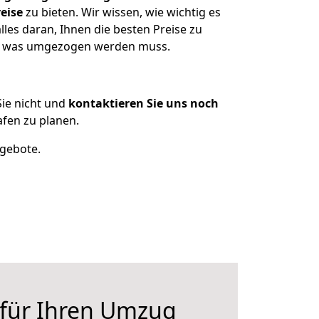
eise
zu bieten. Wir wissen, wie wichtig es
les daran, Ihnen die besten Preise zu
en, was umgezogen werden muss.
ie nicht und
kontaktieren Sie uns noch
fen zu planen.
ngebote.
 für Ihren Umzug