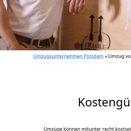
Umzugsunternehmen Potsdam
»
Umzug von
Kostengü
Umzüge können mitunter recht kostspiel