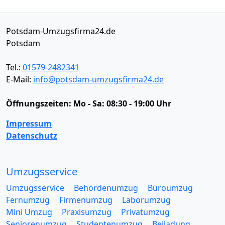
Potsdam-Umzugsfirma24.de
Potsdam
Tel.:
01579-2482341
E-Mail:
info@potsdam-umzugsfirma24.de
Öffnungszeiten:
Mo - Sa: 08:30 - 19:00 Uhr
Impressum
Datenschutz
Umzugsservice
Umzugsservice
Behördenumzug
Büroumzug
Fernumzug
Firmenumzug
Laborumzug
Mini Umzug
Praxisumzug
Privatumzug
Seniorenumzug
Studentenumzug
Beiladung