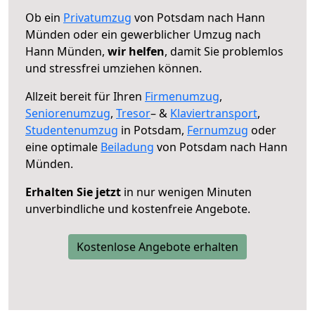
Ob ein
Privatumzug
von Potsdam nach Hann
Münden oder ein gewerblicher Umzug nach
Hann Münden,
wir helfen
, damit Sie problemlos
und stressfrei umziehen können.
Allzeit bereit für Ihren
Firmenumzug
,
Seniorenumzug
,
Tresor
– &
Klaviertransport
,
Studentenumzug
in Potsdam,
Fernumzug
oder
eine optimale
Beiladung
von Potsdam nach Hann
Münden.
Erhalten Sie jetzt
in nur wenigen Minuten
unverbindliche und kostenfreie Angebote.
Kostenlose Angebote erhalten