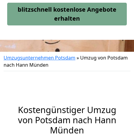
blitzschnell kostenlose Angebote
erhalten
Umzugsunternehmen Potsdam
»
Umzug von Potsdam
nach Hann Münden
Kostengünstiger Umzug
von Potsdam nach Hann
Münden