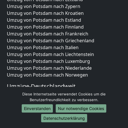
Umzug von Potsdam nach Zypern
Umzug von Potsdam nach Kroatien
Umzug von Potsdam nach Estland
Umzug von Potsdam nach Finnland
Umzug von Potsdam nach Frankreich
Umzug von Potsdam nach Griechenland
Umzug von Potsdam nach Italien
Umzug von Potsdam nach Liechtenstein
Umzug von Potsdam nach Luxemburg
Umzug von Potsdam nach Niederlande
Umzug von Potsdam nach Norwegen
Umzüge-Deutschlandweit
Diese Internetseite verwendet Cookies um die
Umzug von Potsdam nach Berlin
Benutzerfreundlichkeit zu verbessern.
Umzug von Potsdam nach Hamburg
Umzug von Potsdam nach München
Einverstanden
Nur notwendige Cookies
Umzug von Potsdam nach Köln
Datenschutzerklärung
Umzug von Potsdam nach Frankfurt am Main