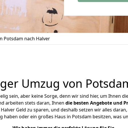
n Potsdam nach Halver
iger Umzug von Potsdam
ig sein, aber keine Sorge, denn wir sind hier, um Ihnen di
d arbeiten stets daran, Ihnen
die besten Angebote und Pr
lver Geld zu sparen, und deshalb setzen wir alles daran, 
g haben oder ein großes Haus in Potsdam besitzen, was