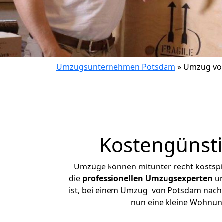
Umzugsunternehmen Potsdam
»
Umzug vo
Kostengünst
Umzüge können mitunter recht kostspiel
die
professionellen Umzugsexperten
un
ist, bei einem Umzug von Potsdam nach Ha
nun eine kleine Wohnun