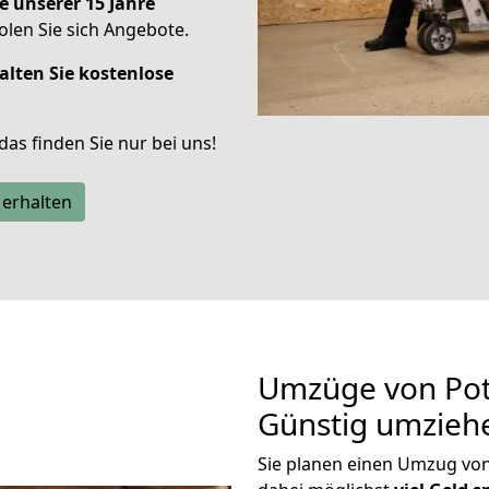
e unserer 15 Jahre
len Sie sich Angebote.
alten Sie kostenlose
 das finden Sie nur bei uns!
 erhalten
Umzüge von Pot
Günstig umzieh
Sie planen einen Umzug vo