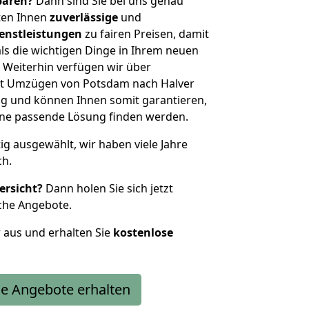
sparen?
Dann sind Sie bei uns genau
eten Ihnen
zuverlässige
und
enstleistungen
zu fairen Preisen, damit
als die wichtigen Dinge in Ihrem neuen
eiterhin verfügen wir über
it Umzügen von Potsdam nach Halver
g und können Ihnen somit garantieren,
eine passende Lösung finden werden.
tig ausgewählt, wir haben viele Jahre
ch.
ersicht?
Dann holen Sie sich jetzt
che Angebote.
r aus und erhalten Sie
kostenlose
e Angebote erhalten