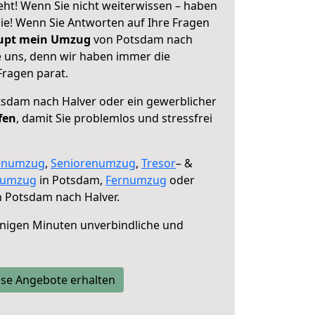
ht! Wenn Sie nicht weiterwissen – haben
 Sie! Wenn Sie Antworten auf Ihre Fragen
aupt mein Umzug
von Potsdam nach
e uns, denn wir haben immer die
Fragen parat.
sdam nach Halver oder ein gewerblicher
fen
, damit Sie problemlos und stressfrei
enumzug
,
Seniorenumzug
,
Tresor
– &
numzug
in Potsdam,
Fernumzug
oder
 Potsdam nach Halver.
nigen Minuten unverbindliche und
se Angebote erhalten