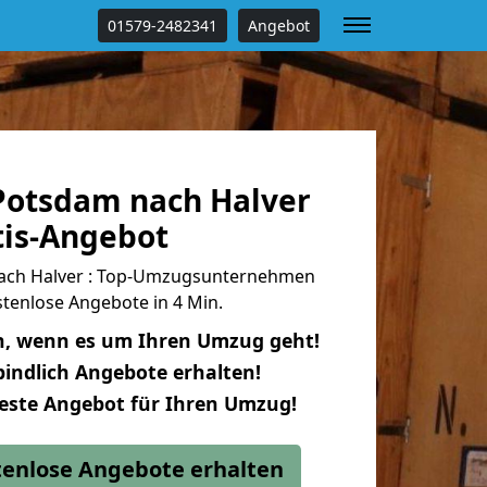
01579-2482341
Angebot
otsdam nach Halver
tis-Angebot
ch Halver : Top-Umzugsunternehmen
tenlose Angebote in 4 Min.
n, wenn es um Ihren Umzug geht!
indlich Angebote erhalten!
beste Angebot für Ihren Umzug!
stenlose Angebote erhalten