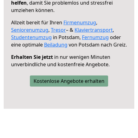
helfen
, damit Sie problemlos und stressfrei
umziehen können.
Allzeit bereit für Ihren
Firmenumzug
,
Seniorenumzug
,
Tresor
– &
Klaviertransport
,
Studentenumzug
in Potsdam,
Fernumzug
oder
eine optimale
Beiladung
von Potsdam nach Greiz.
Erhalten Sie jetzt
in nur wenigen Minuten
unverbindliche und kostenfreie Angebote.
Kostenlose Angebote erhalten