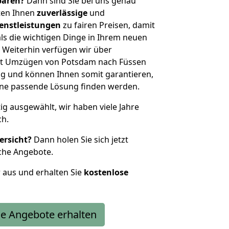
sparen?
Dann sind Sie bei uns genau
eten Ihnen
zuverlässige
und
enstleistungen
zu fairen Preisen, damit
als die wichtigen Dinge in Ihrem neuen
eiterhin verfügen wir über
it Umzügen von Potsdam nach Füssen
g und können Ihnen somit garantieren,
eine passende Lösung finden werden.
tig ausgewählt, wir haben viele Jahre
ch.
ersicht?
Dann holen Sie sich jetzt
che Angebote.
r aus und erhalten Sie
kostenlose
e Angebote erhalten