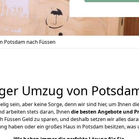
n Potsdam nach Füssen
iger Umzug von Potsdam
ig sein, aber keine Sorge, denn wir sind hier, um Ihnen di
d arbeiten stets daran, Ihnen
die besten Angebote und Pr
Füssen Geld zu sparen, und deshalb setzen wir alles daran
nung haben oder ein großes Haus in Potsdam besitzen, wa