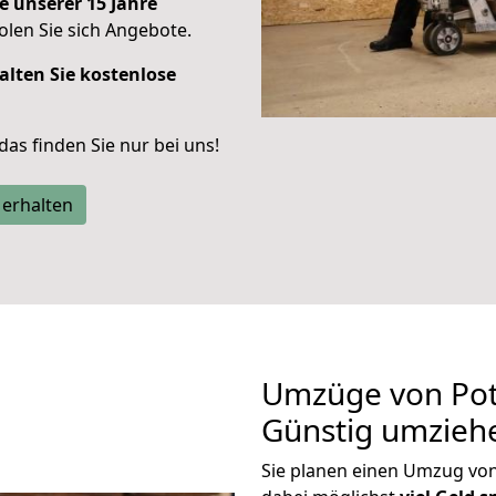
e unserer 15 Jahre
len Sie sich Angebote.
alten Sie kostenlose
 das finden Sie nur bei uns!
 erhalten
Umzüge von Pot
Günstig umzieh
Sie planen einen Umzug vo