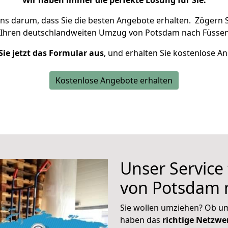
Wir haben immer die perfekte Lösung für Sie.
uns darum, dass Sie die besten Angebote erhalten.
Zögern S
 Ihren deutschlandweiten Umzug von Potsdam nach Füssen
Sie jetzt das Formular aus
, und erhalten Sie kostenlose A
Kostenlose Angebote erhalten
Unser Service
von Potsdam 
Sie wollen umziehen? Ob um
haben das
richtige Netzw