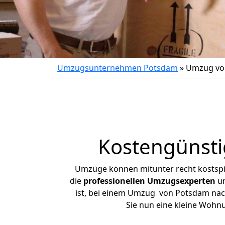
Umzugsunternehmen Potsdam
»
Umzug vo
Kostengünst
Umzüge können mitunter recht kostspiel
die
professionellen Umzugsexperten
un
ist, bei einem Umzug von Potsdam nach 
Sie nun eine kleine Woh