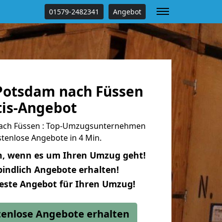
01579-2482341
Angebot
Potsdam nach Füssen
tis-Angebot
ach Füssen : Top-Umzugsunternehmen
tenlose Angebote in 4 Min.
n, wenn es um Ihren Umzug geht!
indlich Angebote erhalten!
beste Angebot für Ihren Umzug!
stenlose Angebote erhalten