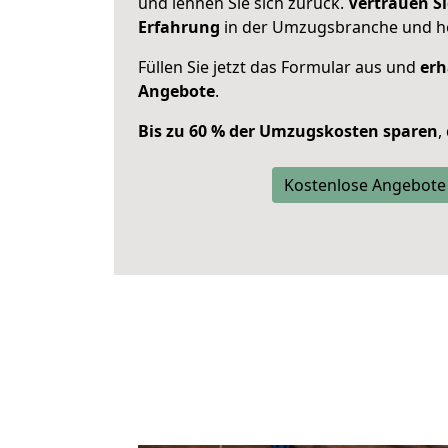
und lehnen Sie sich zurück.
Vertrauen Si
Erfahrung
in der Umzugsbranche und ho
Füllen Sie jetzt das Formular aus und
erh
Angebote
.
Bis zu 60 % der Umzugskosten sparen
,
Kostenlose Angebote