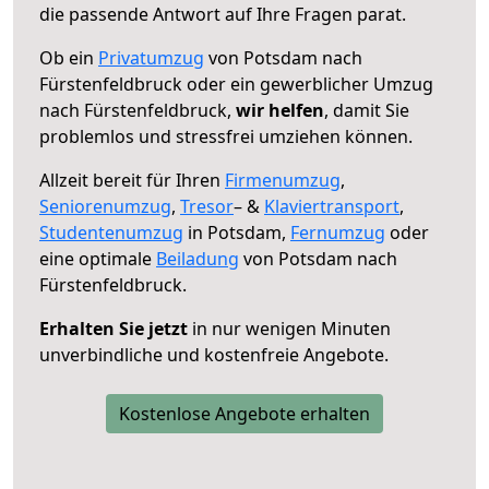
die passende Antwort auf Ihre Fragen parat.
Ob ein
Privatumzug
von Potsdam nach
Fürstenfeldbruck oder ein gewerblicher Umzug
nach Fürstenfeldbruck,
wir helfen
, damit Sie
problemlos und stressfrei umziehen können.
Allzeit bereit für Ihren
Firmenumzug
,
Seniorenumzug
,
Tresor
– &
Klaviertransport
,
Studentenumzug
in Potsdam,
Fernumzug
oder
eine optimale
Beiladung
von Potsdam nach
Fürstenfeldbruck.
Erhalten Sie jetzt
in nur wenigen Minuten
unverbindliche und kostenfreie Angebote.
Kostenlose Angebote erhalten