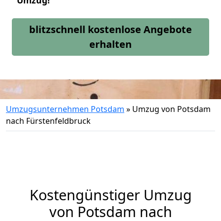
Umzug!
blitzschnell kostenlose Angebote
erhalten
Umzugsunternehmen Potsdam
»
Umzug von Potsdam
nach Fürstenfeldbruck
Kostengünstiger Umzug
von Potsdam nach