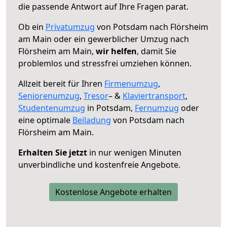
die passende Antwort auf Ihre Fragen parat.
Ob ein
Privatumzug
von Potsdam nach Flörsheim
am Main oder ein gewerblicher Umzug nach
Flörsheim am Main,
wir helfen
, damit Sie
problemlos und stressfrei umziehen können.
Allzeit bereit für Ihren
Firmenumzug
,
Seniorenumzug
,
Tresor
– &
Klaviertransport
,
Studentenumzug
in Potsdam,
Fernumzug
oder
eine optimale
Beiladung
von Potsdam nach
Flörsheim am Main.
Erhalten Sie jetzt
in nur wenigen Minuten
unverbindliche und kostenfreie Angebote.
Kostenlose Angebote erhalten