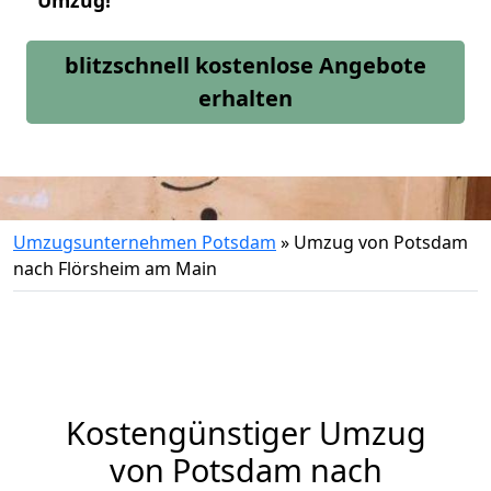
Umzug!
blitzschnell kostenlose Angebote
erhalten
Umzugsunternehmen Potsdam
»
Umzug von Potsdam
nach Flörsheim am Main
Kostengünstiger Umzug
von Potsdam nach