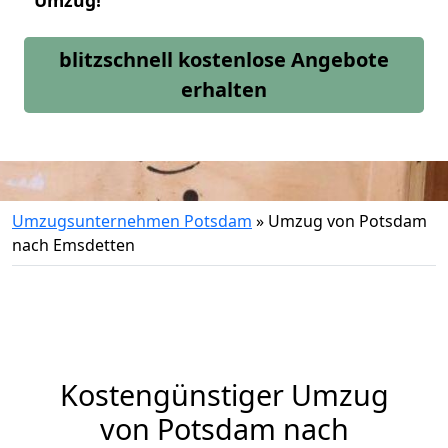
Umzug!
blitzschnell kostenlose Angebote
erhalten
Umzugsunternehmen Potsdam
»
Umzug von Potsdam
nach Emsdetten
Kostengünstiger Umzug
von Potsdam nach