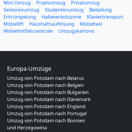
Mini Umzug
Praxisumzug
Privatumzug
Seniorenumzug
Studentenumzug
Beiladung
Entrümpelung
Halteverbotszone
Klaviertransport
Möbellift
Haushaltsauflösung
Möbeltaxi
Möbelmitfahrzentrale
Umzugskartons
Europa-Umzüge
Umzug von Potsdam nach Belarus
Umzug von Potsdam nach Belgien
Umzug von Potsdam nach Bulgarien
Umzug von Potsdam nach Dänemark
Umzug von Potsdam nach England
Umzug von Potsdam nach Portugal
Umzug von Potsdam nach Bosnien
und Herzegowina