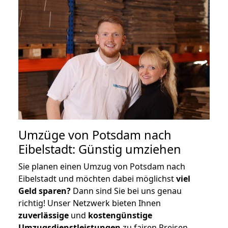
Umzüge von Potsdam nach
Eibelstadt: Günstig umziehen
Sie planen einen Umzug von Potsdam nach
Eibelstadt und möchten dabei möglichst
viel
Geld sparen?
Dann sind Sie bei uns genau
richtig! Unser Netzwerk bieten Ihnen
zuverlässige
und
kostengünstige
Umzugsdienstleistungen
zu fairen Preisen,