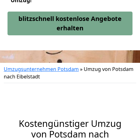
Umzug!
blitzschnell kostenlose Angebote
erhalten
Umzugsunternehmen Potsdam
»
Umzug von Potsdam
nach Eibelstadt
Kostengünstiger Umzug
von Potsdam nach