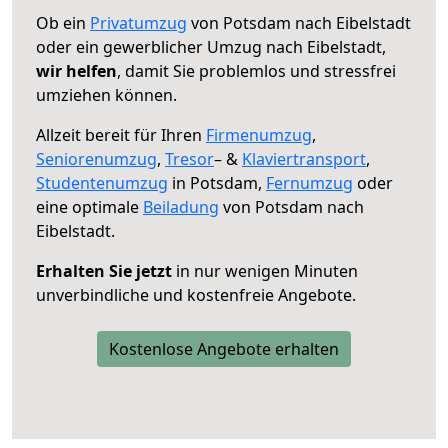
Ob ein
Privatumzug
von Potsdam nach Eibelstadt
oder ein gewerblicher Umzug nach Eibelstadt,
wir helfen
, damit Sie problemlos und stressfrei
umziehen können.
Allzeit bereit für Ihren
Firmenumzug
,
Seniorenumzug
,
Tresor
– &
Klaviertransport
,
Studentenumzug
in Potsdam,
Fernumzug
oder
eine optimale
Beiladung
von Potsdam nach
Eibelstadt.
Erhalten Sie jetzt
in nur wenigen Minuten
unverbindliche und kostenfreie Angebote.
Kostenlose Angebote erhalten