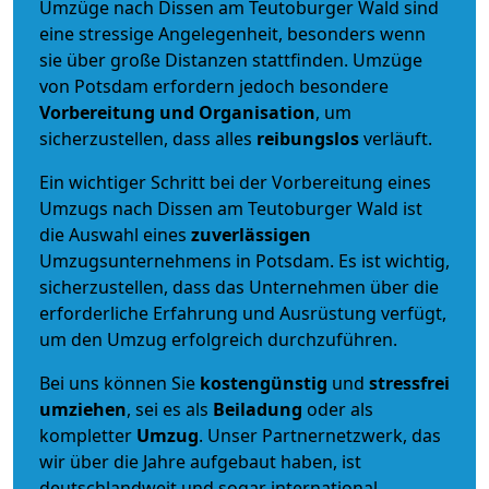
Umzüge nach Dissen am Teutoburger Wald sind
eine stressige Angelegenheit, besonders wenn
sie über große Distanzen stattfinden. Umzüge
von Potsdam erfordern jedoch besondere
Vorbereitung und Organisation
, um
sicherzustellen, dass alles
reibungslos
verläuft.
Ein wichtiger Schritt bei der Vorbereitung eines
Umzugs nach Dissen am Teutoburger Wald ist
die Auswahl eines
zuverlässigen
Umzugsunternehmens in Potsdam. Es ist wichtig,
sicherzustellen, dass das Unternehmen über die
erforderliche Erfahrung und Ausrüstung verfügt,
um den Umzug erfolgreich durchzuführen.
Bei uns können Sie
kostengünstig
und
stressfrei
umziehen
, sei es als
Beiladung
oder als
kompletter
Umzug
. Unser Partnernetzwerk, das
wir über die Jahre aufgebaut haben, ist
deutschlandweit und sogar international