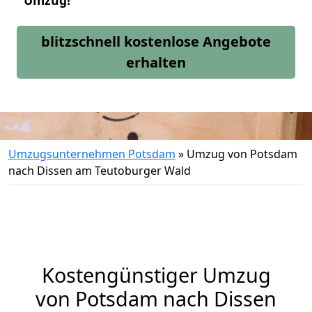
Umzug!
blitzschnell kostenlose Angebote
erhalten
Umzugsunternehmen Potsdam
»
Umzug von Potsdam
nach Dissen am Teutoburger Wald
Kostengünstiger Umzug
von Potsdam nach Dissen