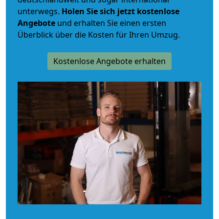
unterwegs.
Holen Sie sich jetzt kostenlose
Angebote
und erhalten Sie einen ersten
Überblick über die Kosten für Ihren Umzug.
Kostenlose Angebote erhalten