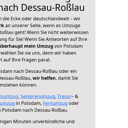
nach Dessau-Roßlau
 die Ecke oder deutschlandweit – wir
erk
an unserer Seite, wenn es Umzüge
oßlau geht! Wenn Sie nicht weiterwissen
sung für Sie! Wenn Sie Antworten auf Ihre
 überhaupt mein Umzug
von Potsdam
wählen Sie sie uns, denn wir haben
 auf Ihre Fragen parat.
sdam nach Dessau-Roßlau oder ein
Dessau-Roßlau,
wir helfen
, damit Sie
umziehen können.
enumzug
,
Seniorenumzug
,
Tresor
– &
numzug
in Potsdam,
Fernumzug
oder
 Potsdam nach Dessau-Roßlau.
nigen Minuten unverbindliche und