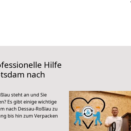
fessionelle Hilfe
otsdam nach
lau steht an und Sie
n? Es gibt einige wichtige
am nach Dessau-Roßlau zu
ung bis hin zum Verpacken