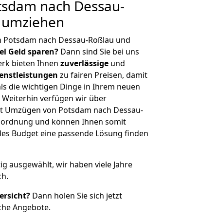
sdam nach Dessau-
g umziehen
n Potsdam nach Dessau-Roßlau und
iel Geld sparen?
Dann sind Sie bei uns
erk bieten Ihnen
zuverlässige
und
enstleistungen
zu fairen Preisen, damit
als die wichtigen Dinge in Ihrem neuen
eiterhin verfügen wir über
it Umzügen von Potsdam nach Dessau-
enordnung und können Ihnen somit
edes Budget eine passende Lösung finden
tig ausgewählt, wir haben viele Jahre
ch.
ersicht?
Dann holen Sie sich jetzt
che Angebote.