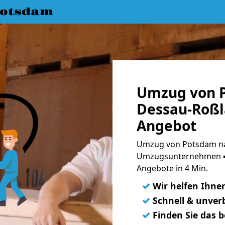
Potsdam
Umzug von 
Dessau-Roßl
Angebot
Umzug von Potsdam na
Umzugsunternehmen ➨
Angebote in 4 Min.
✓
Wir helfen Ihne
✓
Schnell & unverb
✓
Finden Sie das 