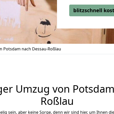
blitzschnell ko
n Potsdam nach Dessau-Roßlau
ger Umzug von Potsdam
Roßlau
ig sein, aber keine Sorge, denn wir sind hier, um Ihnen di