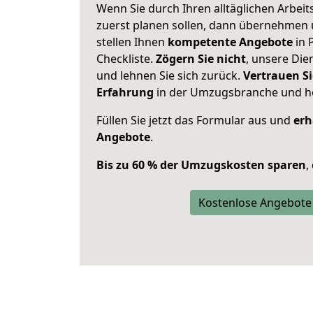
Wenn Sie durch Ihren alltäglichen Arbeits
zuerst planen sollen, dann übernehmen 
stellen Ihnen
kompetente Angebote
in 
Checkliste.
Zögern Sie nicht
, unsere Di
und lehnen Sie sich zurück.
Vertrauen Si
Erfahrung
in der Umzugsbranche und ho
Füllen Sie jetzt das Formular aus und
erh
Angebote
.
Bis zu 60 % der Umzugskosten sparen
,
Kostenlose Angebote