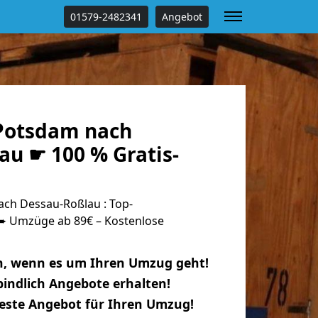
01579-2482341
Angebot
Potsdam nach
au ☛ 100 % Gratis-
ch Dessau-Roßlau : Top-
 Umzüge ab 89€ – Kostenlose
n, wenn es um Ihren Umzug geht!
indlich Angebote erhalten!
beste Angebot für Ihren Umzug!