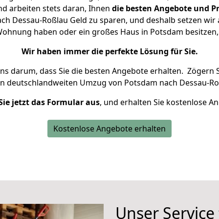
d arbeiten stets daran, Ihnen
die besten Angebote und Pr
h Dessau-Roßlau Geld zu sparen, und deshalb setzen wir al
e Wohnung haben oder ein großes Haus in Potsdam besitz
Wir haben immer die perfekte Lösung für Sie.
uns darum, dass Sie die besten Angebote erhalten.
Zögern S
en deutschlandweiten Umzug von Potsdam nach Dessau-Roß
Sie jetzt das Formular aus
, und erhalten Sie kostenlose A
Kostenlose Angebote erhalten
Unser Service