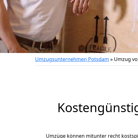
Umzugsunternehmen Potsdam
»
Umzug vo
Kostengünsti
Umzüge können mitunter recht kostspiel