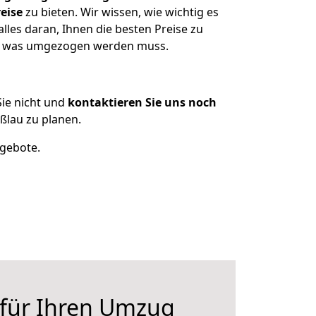
eise
zu bieten. Wir wissen, wie wichtig es
les daran, Ihnen die besten Preise zu
en, was umgezogen werden muss.
ie nicht und
kontaktieren Sie uns noch
lau zu planen.
ngebote.
 für Ihren Umzug