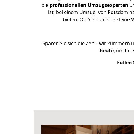
die
professionellen Umzugsexperten
un
ist, bei einem Umzug von Potsdam nac
bieten. Ob Sie nun eine klein
Sparen Sie sich die Zeit – wir kümmern 
heute
, um Ihr
Füllen 