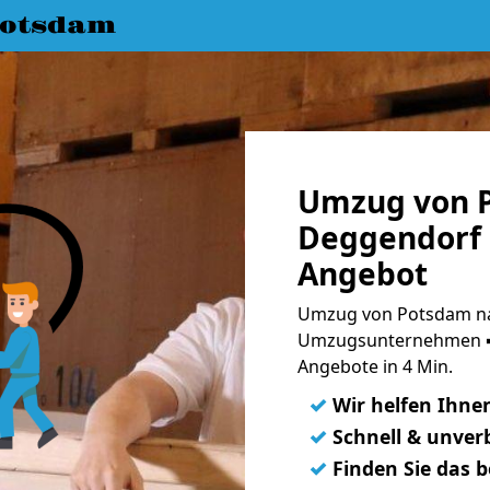
Potsdam
Umzug von 
Deggendorf 
Angebot
Umzug von Potsdam na
Umzugsunternehmen ➨
Angebote in 4 Min.
✓
Wir helfen Ihne
✓
Schnell & unverb
✓
Finden Sie das 