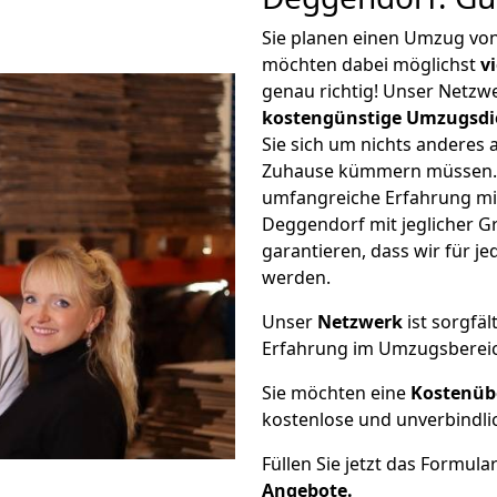
Sie planen einen Umzug v
möchten dabei möglichst
v
genau richtig! Unser Netzw
kostengünstige Umzugsdi
Sie sich um nichts anderes 
Zuhause kümmern müssen. W
umfangreiche Erfahrung m
Deggendorf mit jeglicher 
garantieren, dass wir für j
werden.
Unser
Netzwerk
ist sorgfäl
Erfahrung im Umzugsberei
Sie möchten eine
Kostenüb
kostenlose und unverbindli
Füllen Sie jetzt das Formula
Angebote.