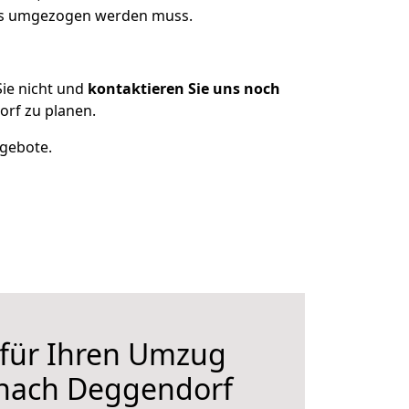
was umgezogen werden muss.
ie nicht und
kontaktieren Sie uns noch
rf zu planen.
ngebote.
 für Ihren Umzug
nach Deggendorf