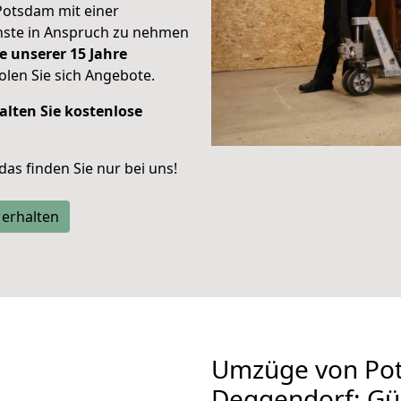
Potsdam mit einer
enste in Anspruch zu nehmen
e unserer 15 Jahre
len Sie sich Angebote.
alten Sie kostenlose
 das finden Sie nur bei uns!
 erhalten
Umzüge von Po
Deggendorf: Gü