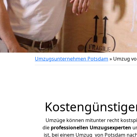
Umzugsunternehmen Potsdam
»
Umzug vo
Kostengünstige
Umzüge können mitunter recht kostspiel
die
professionellen Umzugsexperten
un
ist, bei einem Umzug von Potsdam nach 