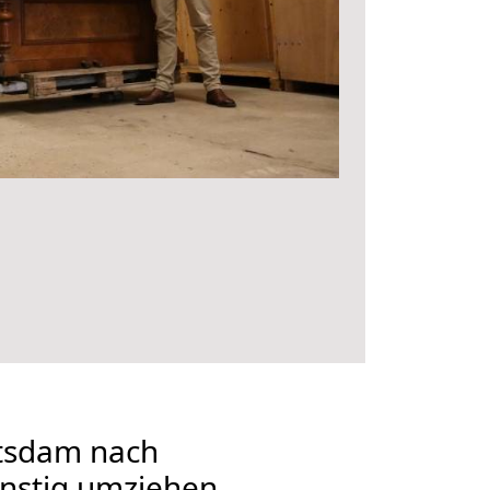
tsdam nach
nstig umziehen