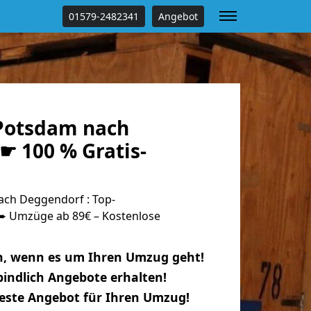
01579-2482341
Angebot
Potsdam nach
☛ 100 % Gratis-
ch Deggendorf : Top-
 Umzüge ab 89€ – Kostenlose
n, wenn es um Ihren Umzug geht!
indlich Angebote erhalten!
beste Angebot für Ihren Umzug!