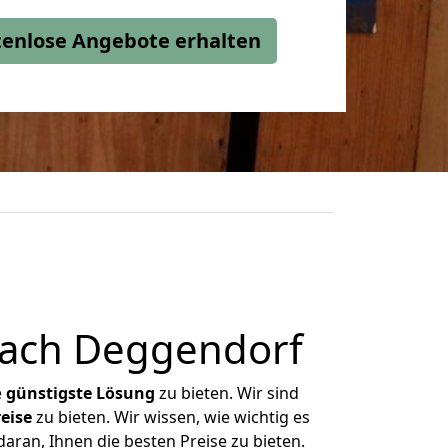
stenlose Angebote erhalten
nach Deggendorf
e
günstigste
Lösung
zu bieten. Wir sind
eise
zu bieten. Wir wissen, wie wichtig es
ran, Ihnen die besten Preise zu bieten.