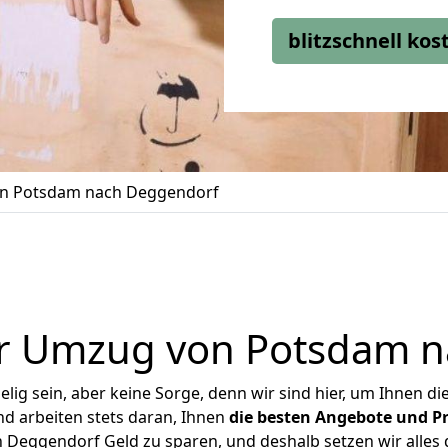
blitzschnell ko
n Potsdam nach Deggendorf
r Umzug von Potsdam 
ig sein, aber keine Sorge, denn wir sind hier, um Ihnen di
d arbeiten stets daran, Ihnen
die besten Angebote und Pr
Deggendorf Geld zu sparen, und deshalb setzen wir alles da