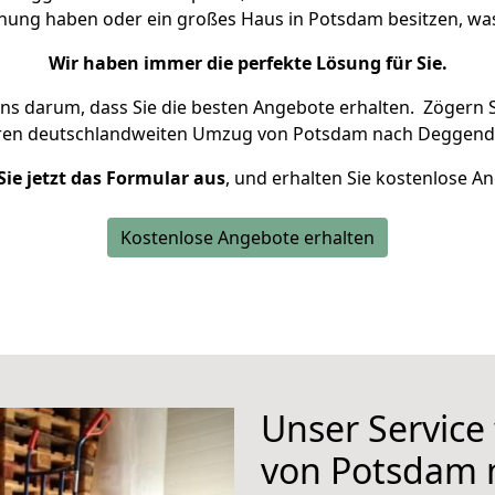
hnung haben oder ein großes Haus in Potsdam besitzen, 
Wir haben immer die perfekte Lösung für Sie.
uns darum, dass Sie die besten Angebote erhalten.
Zögern S
hren deutschlandweiten Umzug von Potsdam nach Deggendo
Sie jetzt das Formular aus
, und erhalten Sie kostenlose A
Kostenlose Angebote erhalten
Unser Service
von Potsdam 