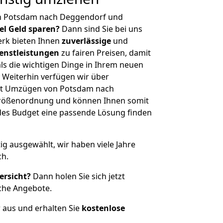
on Potsdam nach Deggendorf und
iel Geld sparen?
Dann sind Sie bei uns
erk bieten Ihnen
zuverlässige
und
enstleistungen
zu fairen Preisen, damit
als die wichtigen Dinge in Ihrem neuen
eiterhin verfügen wir über
it Umzügen von Potsdam nach
Größenordnung und können Ihnen somit
edes Budget eine passende Lösung finden
tig ausgewählt, wir haben viele Jahre
ch.
ersicht?
Dann holen Sie sich jetzt
che Angebote.
r aus und erhalten Sie
kostenlose