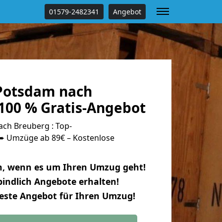
01579-2482341
Angebot
Potsdam nach
100 % Gratis-Angebot
ch Breuberg : Top-
 Umzüge ab 89€ – Kostenlose
n, wenn es um Ihren Umzug geht!
indlich Angebote erhalten!
beste Angebot für Ihren Umzug!