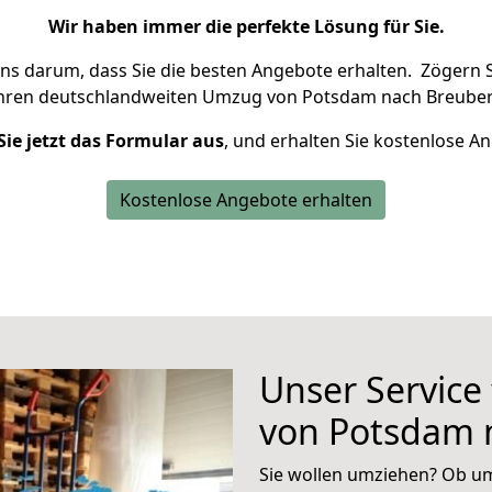
Wir haben immer die perfekte Lösung für Sie.
uns darum, dass Sie die besten Angebote erhalten.
Zögern S
Ihren deutschlandweiten Umzug von Potsdam nach Breuber
Sie jetzt das Formular aus
, und erhalten Sie kostenlose A
Kostenlose Angebote erhalten
Unser Service
von Potsdam 
Sie wollen umziehen? Ob um