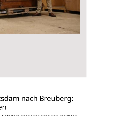
sdam nach Breuberg:
en