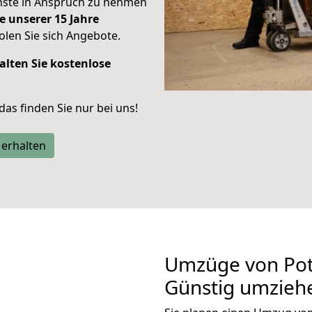
enste in Anspruch zu nehmen
e unserer 15 Jahre
len Sie sich Angebote.
alten Sie kostenlose
 das finden Sie nur bei uns!
 erhalten
Umzüge von Pot
Günstig umzieh