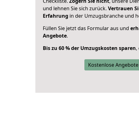
Checkliste.
Zögern Sie nicht
, unsere Di
und lehnen Sie sich zurück.
Vertrauen Si
Erfahrung
in der Umzugsbranche und ho
Füllen Sie jetzt das Formular aus und
erh
Angebote
.
Bis zu 60 % der Umzugskosten sparen
,
Kostenlose Angebote