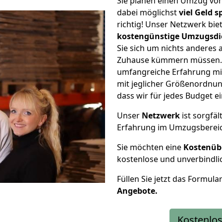
Sie planen einen Umzug v
dabei möglichst
viel Geld 
richtig! Unser Netzwerk bi
kostengünstige Umzugsdi
Sie sich um nichts anderes 
Zuhause kümmern müssen. W
umfangreiche Erfahrung m
mit jeglicher Größenordnun
dass wir für jedes Budget 
Unser
Netzwerk
ist sorgfäl
Erfahrung im Umzugsberei
Sie möchten eine
Kostenüb
kostenlose und unverbindli
Füllen Sie jetzt das Formula
Angebote.
Kostenlos