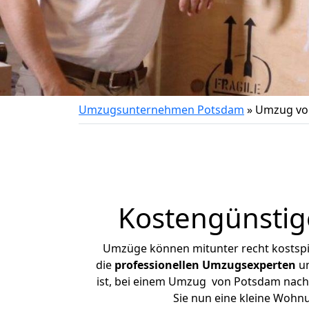
Umzugsunternehmen Potsdam
»
Umzug vo
Kostengünstig
Umzüge können mitunter recht kostspiel
die
professionellen Umzugsexperten
un
ist, bei einem Umzug von Potsdam nach B
Sie nun eine kleine Woh