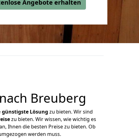
stenlose Angebote erhalten
 nach Breuberg
e
günstigste
Lösung
zu bieten. Wir sind
eise
zu bieten. Wir wissen, wie wichtig es
n, Ihnen die besten Preise zu bieten. Ob
s umgezogen werden muss.