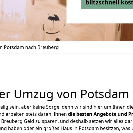
blitzschnell ko
n Potsdam nach Breuberg
er Umzug von Potsdam
ig sein, aber keine Sorge, denn wir sind hier, um Ihnen di
d arbeiten stets daran, Ihnen
die besten Angebote und Pr
reuberg Geld zu sparen, und deshalb setzen wir alles dara
nung haben oder ein großes Haus in Potsdam besitzen, wa