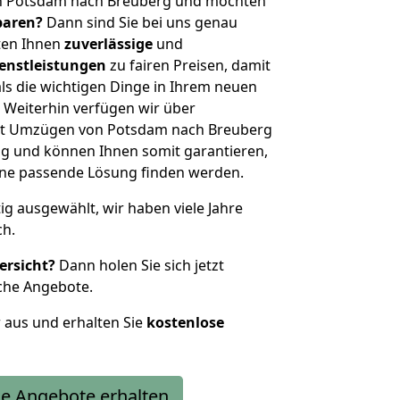
on Potsdam nach Breuberg und möchten
sparen?
Dann sind Sie bei uns genau
eten Ihnen
zuverlässige
und
enstleistungen
zu fairen Preisen, damit
als die wichtigen Dinge in Ihrem neuen
eiterhin verfügen wir über
it Umzügen von Potsdam nach Breuberg
g und können Ihnen somit garantieren,
eine passende Lösung finden werden.
tig ausgewählt, wir haben viele Jahre
ch.
ersicht?
Dann holen Sie sich jetzt
che Angebote.
r aus und erhalten Sie
kostenlose
e Angebote erhalten