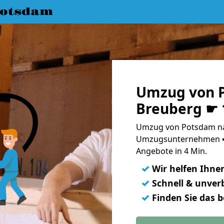
Potsdam
Umzug von 
Breuberg ☛ 
Umzug von Potsdam na
Umzugsunternehmen ➨
Angebote in 4 Min.
✓
Wir helfen Ihne
✓
Schnell & unverb
✓
Finden Sie das 