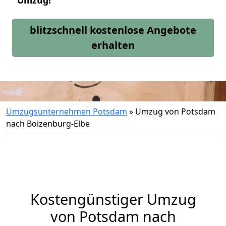
Umzug!
blitzschnell kostenlose Angebote
erhalten
Umzugsunternehmen Potsdam
»
Umzug von Potsdam
nach Boizenburg-Elbe
Kostengünstiger Umzug
von Potsdam nach