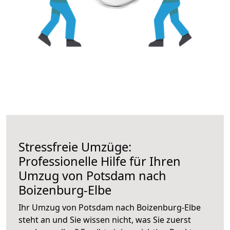
Stressfreie Umzüge:
Professionelle Hilfe für Ihren
Umzug von Potsdam nach
Boizenburg-Elbe
Ihr Umzug von Potsdam nach Boizenburg-Elbe
steht an und Sie wissen nicht, was Sie zuerst