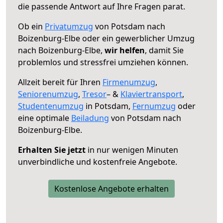
die passende Antwort auf Ihre Fragen parat.
Ob ein
Privatumzug
von Potsdam nach
Boizenburg-Elbe oder ein gewerblicher Umzug
nach Boizenburg-Elbe,
wir helfen
, damit Sie
problemlos und stressfrei umziehen können.
Allzeit bereit für Ihren
Firmenumzug
,
Seniorenumzug
,
Tresor
– &
Klaviertransport
,
Studentenumzug
in Potsdam,
Fernumzug
oder
eine optimale
Beiladung
von Potsdam nach
Boizenburg-Elbe.
Erhalten Sie jetzt
in nur wenigen Minuten
unverbindliche und kostenfreie Angebote.
Kostenlose Angebote erhalten