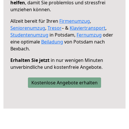
helfen
, damit Sie problemlos und stressfrei
umziehen können.
Allzeit bereit für Ihren
Firmenumzug
,
Seniorenumzug
,
Tresor
– &
Klaviertransport
,
Studentenumzug
in Potsdam,
Fernumzug
oder
eine optimale
Beiladung
von Potsdam nach
Bexbach.
Erhalten Sie jetzt
in nur wenigen Minuten
unverbindliche und kostenfreie Angebote.
Kostenlose Angebote erhalten