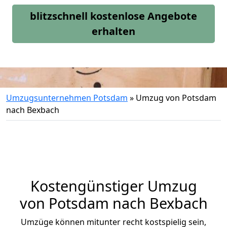
blitzschnell kostenlose Angebote
erhalten
Umzugsunternehmen Potsdam
»
Umzug von Potsdam
nach Bexbach
Kostengünstiger Umzug
von Potsdam nach Bexbach
Umzüge können mitunter recht kostspielig sein,