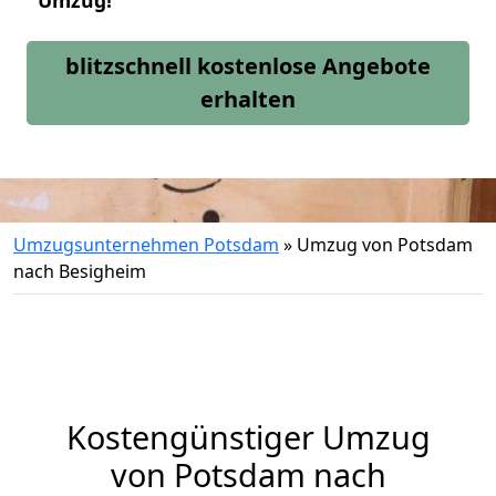
Umzug!
blitzschnell kostenlose Angebote
erhalten
Umzugsunternehmen Potsdam
»
Umzug von Potsdam
nach Besigheim
Kostengünstiger Umzug
von Potsdam nach