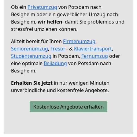
Ob ein
Privatumzug
von Potsdam nach
Besigheim oder ein gewerblicher Umzug nach
Besigheim,
wir helfen
, damit Sie problemlos und
stressfrei umziehen können.
Allzeit bereit für Ihren
Firmenumzug
,
Seniorenumzug
,
Tresor
– &
Klaviertransport
,
Studentenumzug
in Potsdam,
Fernumzug
oder
eine optimale
Beiladung
von Potsdam nach
Besigheim.
Erhalten Sie jetzt
in nur wenigen Minuten
unverbindliche und kostenfreie Angebote.
Kostenlose Angebote erhalten