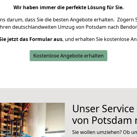
Wir haben immer die perfekte Lösung für Sie.
uns darum, dass Sie die besten Angebote erhalten.
Zögern S
Ihren deutschlandweiten Umzug von Potsdam nach Bendorf
Sie jetzt das Formular aus
, und erhalten Sie kostenlose A
Kostenlose Angebote erhalten
Unser Service
von Potsdam 
Sie wollen umziehen? Ob um