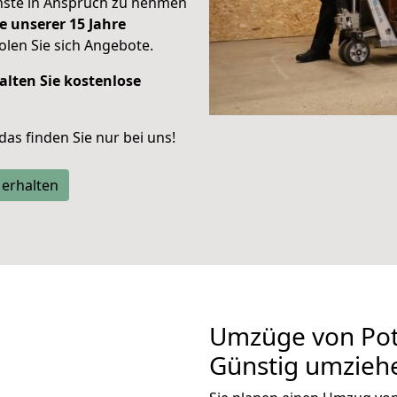
enste in Anspruch zu nehmen
e unserer 15 Jahre
len Sie sich Angebote.
alten Sie kostenlose
 das finden Sie nur bei uns!
 erhalten
Umzüge von Pot
Günstig umzieh