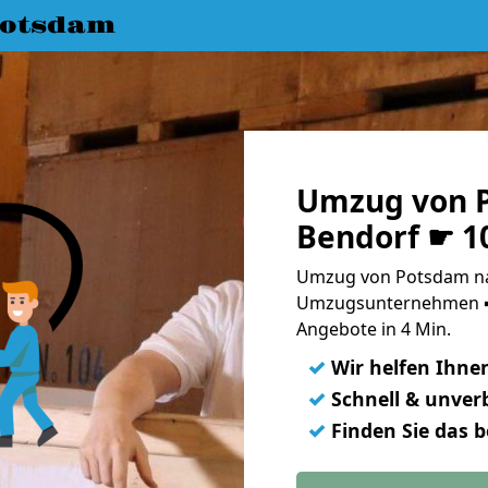
Potsdam
Umzug von 
Bendorf ☛ 1
Umzug von Potsdam na
Umzugsunternehmen ➨
Angebote in 4 Min.
✓
Wir helfen Ihne
✓
Schnell & unverb
✓
Finden Sie das 