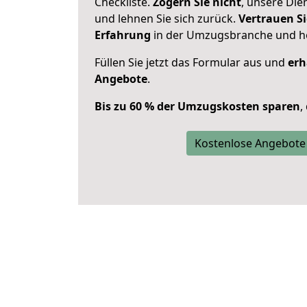
Checkliste.
Zögern Sie nicht
, unsere Di
und lehnen Sie sich zurück.
Vertrauen Si
Erfahrung
in der Umzugsbranche und ho
Füllen Sie jetzt das Formular aus und
erh
Angebote
.
Bis zu 60 % der Umzugskosten sparen
,
Kostenlose Angebote