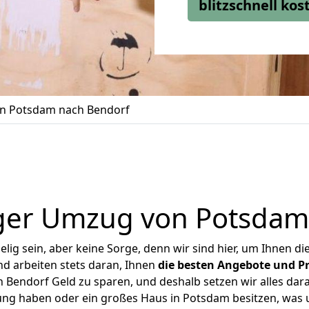
blitzschnell ko
n Potsdam nach Bendorf
ger Umzug von Potsdam
ig sein, aber keine Sorge, denn wir sind hier, um Ihnen di
d arbeiten stets daran, Ihnen
die besten Angebote und Pr
Bendorf Geld zu sparen, und deshalb setzen wir alles daran
nung haben oder ein großes Haus in Potsdam besitzen, wa