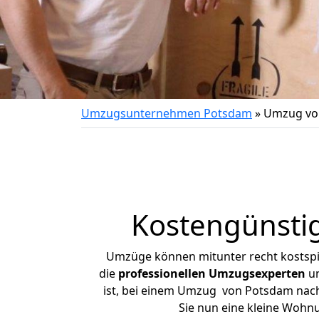
Umzugsunternehmen Potsdam
»
Umzug vo
Kostengünsti
Umzüge können mitunter recht kostspiel
die
professionellen Umzugsexperten
un
ist, bei einem Umzug von Potsdam nach 
Sie nun eine kleine Woh