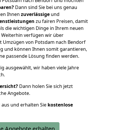
n Potsdam nach Bendorf und möchten
sparen?
Dann sind Sie bei uns genau
eten Ihnen
zuverlässige
und
enstleistungen
zu fairen Preisen, damit
als die wichtigen Dinge in Ihrem neuen
eiterhin verfügen wir über
it Umzügen von Potsdam nach Bendorf
g und können Ihnen somit garantieren,
eine passende Lösung finden werden.
tig ausgewählt, wir haben viele Jahre
ch.
ersicht?
Dann holen Sie sich jetzt
che Angebote.
r aus und erhalten Sie
kostenlose
e Angebote erhalten