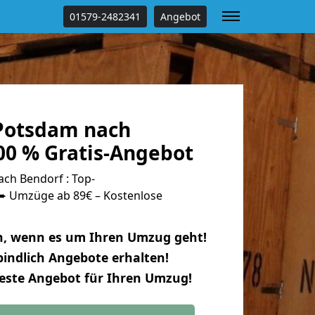
01579-2482341
Angebot
Potsdam nach
00 % Gratis-Angebot
ch Bendorf : Top-
 Umzüge ab 89€ – Kostenlose
n, wenn es um Ihren Umzug geht!
indlich Angebote erhalten!
beste Angebot für Ihren Umzug!