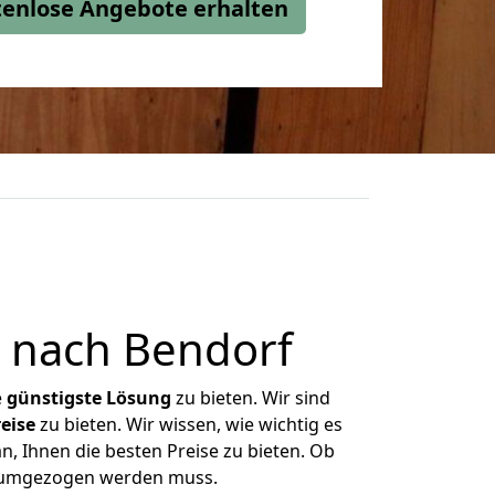
stenlose Angebote erhalten
 nach Bendorf
e
günstigste
Lösung
zu bieten. Wir sind
eise
zu bieten. Wir wissen, wie wichtig es
, Ihnen die besten Preise zu bieten. Ob
s umgezogen werden muss.