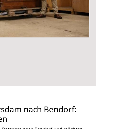
sdam nach Bendorf:
en