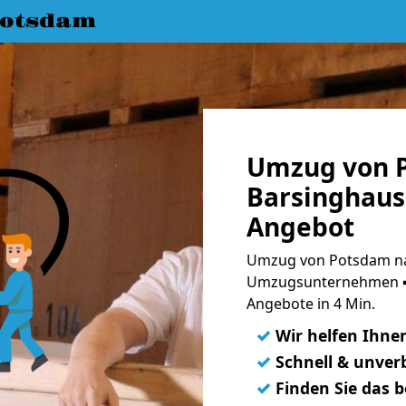
Potsdam
Umzug von 
Barsinghaus
Angebot
Umzug von Potsdam na
Umzugsunternehmen ➨
Angebote in 4 Min.
✓
Wir helfen Ihne
✓
Schnell & unverb
✓
Finden Sie das 