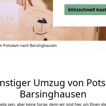
blitzschnell ko
n Potsdam nach Barsinghausen
nstiger Umzug von Pot
Barsinghausen
ig sein, aber keine Sorge, denn wir sind hier, um Ihnen di