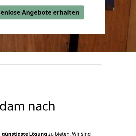
stenlose Angebote erhalten
sdam nach
e
günstigste
Lösung
zu bieten. Wir sind