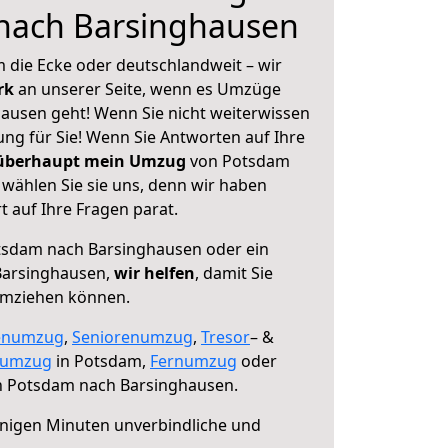
nach Barsinghausen
 die Ecke oder deutschlandweit – wir
erk
an unserer Seite, wenn es Umzüge
ausen geht! Wenn Sie nicht weiterwissen
sung für Sie! Wenn Sie Antworten auf Ihre
 überhaupt mein Umzug
von Potsdam
wählen Sie sie uns, denn wir haben
 auf Ihre Fragen parat.
sdam nach Barsinghausen oder ein
Barsinghausen,
wir helfen
, damit Sie
umziehen können.
enumzug
,
Seniorenumzug
,
Tresor
– &
numzug
in Potsdam,
Fernumzug
oder
 Potsdam nach Barsinghausen.
nigen Minuten unverbindliche und