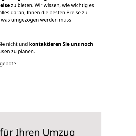
eise
zu bieten. Wir wissen, wie wichtig es
les daran, Ihnen die besten Preise zu
en, was umgezogen werden muss.
ie nicht und
kontaktieren Sie uns noch
sen zu planen.
ngebote.
 für Ihren Umzug