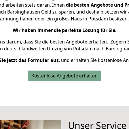
d arbeiten stets daran, Ihnen
die besten Angebote und Pr
h Barsinghausen Geld zu sparen, und deshalb setzen wir al
e Wohnung haben oder ein großes Haus in Potsdam besitz
Wir haben immer die perfekte Lösung für Sie.
uns darum, dass Sie die besten Angebote erhalten.
Zögern S
en deutschlandweiten Umzug von Potsdam nach Barsinghau
Sie jetzt das Formular aus
, und erhalten Sie kostenlose A
Kostenlose Angebote erhalten
Unser Service