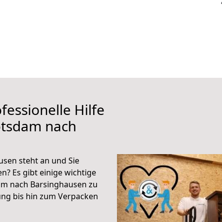
fessionelle Hilfe
otsdam nach
sen steht an und Sie
n? Es gibt einige wichtige
am nach Barsinghausen zu
ung bis hin zum Verpacken