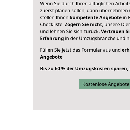
Wenn Sie durch Ihren alltäglichen Arbeits
zuerst planen sollen, dann übernehmen 
stellen Ihnen
kompetente Angebote
in 
Checkliste.
Zögern Sie nicht
, unsere Di
und lehnen Sie sich zurück.
Vertrauen Si
Erfahrung
in der Umzugsbranche und ho
Füllen Sie jetzt das Formular aus und
erh
Angebote
.
Bis zu 60 % der Umzugskosten sparen
,
Kostenlose Angebote