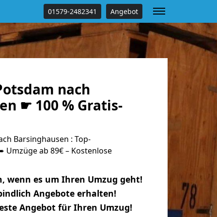
01579-2482341
Angebot
Potsdam nach
en ☛ 100 % Gratis-
ch Barsinghausen : Top-
 Umzüge ab 89€ – Kostenlose
n, wenn es um Ihren Umzug geht!
indlich Angebote erhalten!
beste Angebot für Ihren Umzug!