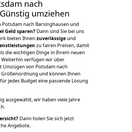
tsdam nach
 Günstig umziehen
n Potsdam nach Barsinghausen und
iel Geld sparen?
Dann sind Sie bei uns
erk bieten Ihnen
zuverlässige
und
enstleistungen
zu fairen Preisen, damit
als die wichtigen Dinge in Ihrem neuen
eiterhin verfügen wir über
it Umzügen von Potsdam nach
er Größenordnung und können Ihnen
r für jedes Budget eine passende Lösung
tig ausgewählt, wir haben viele Jahre
ch.
ersicht?
Dann holen Sie sich jetzt
che Angebote.