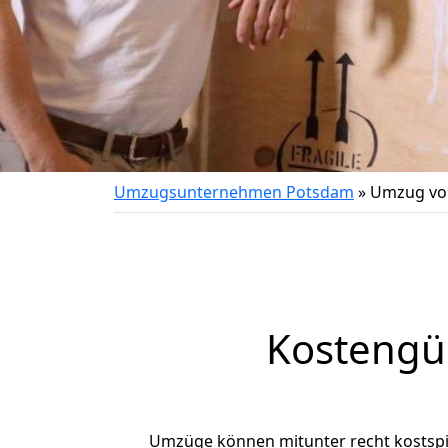
Umzugsunternehmen Potsdam
»
Umzug vo
Kostengü
Umzüge können mitunter recht kostspiel