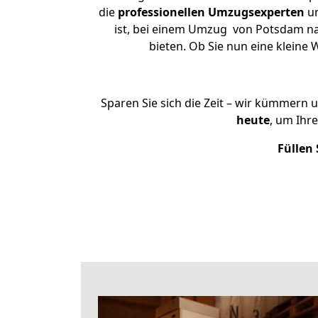
die
professionellen Umzugsexperten
un
ist, bei einem Umzug von Potsdam nac
bieten. Ob Sie nun eine klein
Sparen Sie sich die Zeit – wir kümmern 
heute
, um Ihr
Füllen 