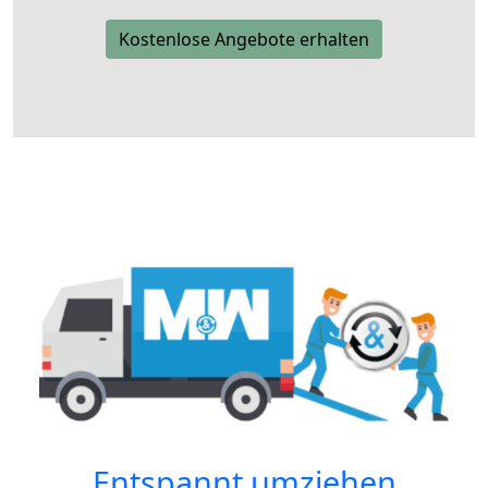
Kostenlose Angebote erhalten
Entspannt umziehen