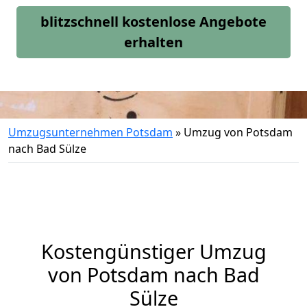
blitzschnell kostenlose Angebote
erhalten
Umzugsunternehmen Potsdam
»
Umzug von Potsdam
nach Bad Sülze
Kostengünstiger Umzug
von Potsdam nach Bad
Sülze