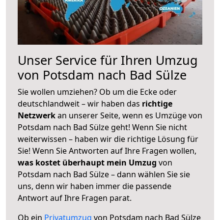
Unser Service für Ihren Umzug
von Potsdam nach Bad Sülze
Sie wollen umziehen? Ob um die Ecke oder
deutschlandweit – wir haben das
richtige
Netzwerk
an unserer Seite, wenn es Umzüge von
Potsdam nach Bad Sülze geht! Wenn Sie nicht
weiterwissen – haben wir die richtige Lösung für
Sie! Wenn Sie Antworten auf Ihre Fragen wollen,
was kostet überhaupt mein Umzug
von
Potsdam nach Bad Sülze – dann wählen Sie sie
uns, denn wir haben immer die passende
Antwort auf Ihre Fragen parat.
Ob ein
Privatumzug
von Potsdam nach Bad Sülze