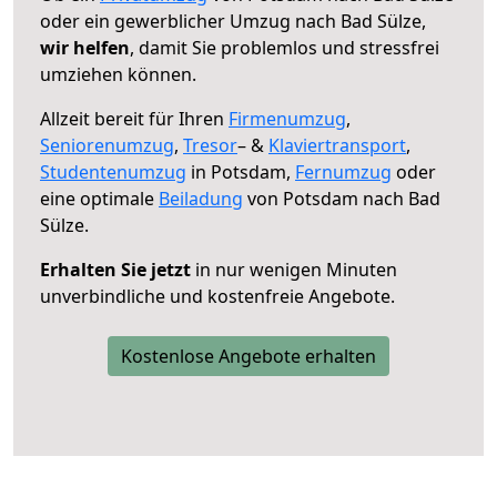
oder ein gewerblicher Umzug nach Bad Sülze,
wir helfen
, damit Sie problemlos und stressfrei
umziehen können.
Allzeit bereit für Ihren
Firmenumzug
,
Seniorenumzug
,
Tresor
– &
Klaviertransport
,
Studentenumzug
in Potsdam,
Fernumzug
oder
eine optimale
Beiladung
von Potsdam nach Bad
Sülze.
Erhalten Sie jetzt
in nur wenigen Minuten
unverbindliche und kostenfreie Angebote.
Kostenlose Angebote erhalten