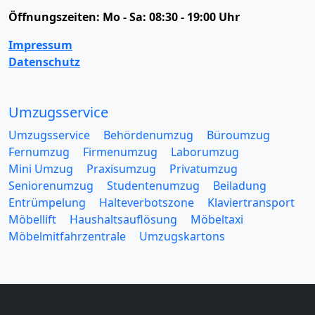
Öffnungszeiten:
Mo - Sa: 08:30 - 19:00 Uhr
Impressum
Datenschutz
Umzugsservice
Umzugsservice
Behördenumzug
Büroumzug
Fernumzug
Firmenumzug
Laborumzug
Mini Umzug
Praxisumzug
Privatumzug
Seniorenumzug
Studentenumzug
Beiladung
Entrümpelung
Halteverbotszone
Klaviertransport
Möbellift
Haushaltsauflösung
Möbeltaxi
Möbelmitfahrzentrale
Umzugskartons