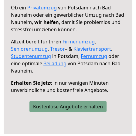
Ob ein
Privatumzug
von Potsdam nach Bad
Nauheim oder ein gewerblicher Umzug nach Bad
Nauheim,
wir helfen
, damit Sie problemlos und
stressfrei umziehen können.
Allzeit bereit für Ihren
Firmenumzug
,
Seniorenumzug
,
Tresor
– &
Klaviertransport
,
Studentenumzug
in Potsdam,
Fernumzug
oder
eine optimale
Beiladung
von Potsdam nach Bad
Nauheim.
Erhalten Sie jetzt
in nur wenigen Minuten
unverbindliche und kostenfreie Angebote.
Kostenlose Angebote erhalten