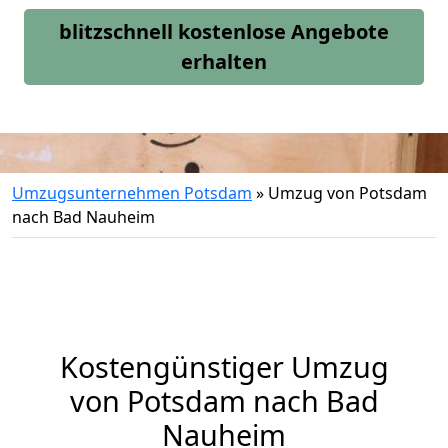
blitzschnell kostenlose Angebote
erhalten
Umzugsunternehmen Potsdam
»
Umzug von Potsdam
nach Bad Nauheim
Kostengünstiger Umzug
von Potsdam nach Bad
Nauheim