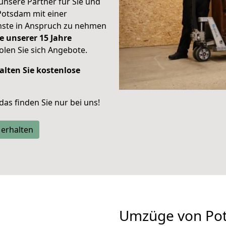
unsere Partner für Sie und
Potsdam mit einer
enste in Anspruch zu nehmen
e unserer 15 Jahre
len Sie sich Angebote.
alten Sie kostenlose
 das finden Sie nur bei uns!
 erhalten
Umzüge von Po