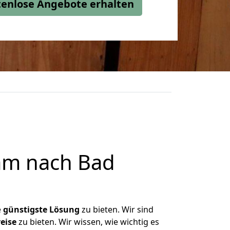
stenlose Angebote erhalten
am nach Bad
e
günstigste
Lösung
zu bieten. Wir sind
eise
zu bieten. Wir wissen, wie wichtig es