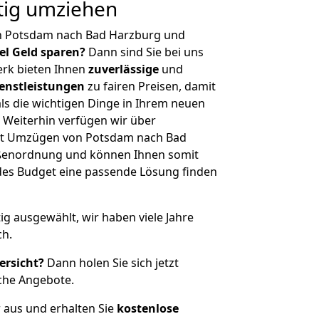
tig umziehen
n Potsdam nach Bad Harzburg und
iel Geld sparen?
Dann sind Sie bei uns
erk bieten Ihnen
zuverlässige
und
enstleistungen
zu fairen Preisen, damit
als die wichtigen Dinge in Ihrem neuen
eiterhin verfügen wir über
it Umzügen von Potsdam nach Bad
ößenordnung und können Ihnen somit
edes Budget eine passende Lösung finden
tig ausgewählt, wir haben viele Jahre
ch.
ersicht?
Dann holen Sie sich jetzt
che Angebote.
r aus und erhalten Sie
kostenlose