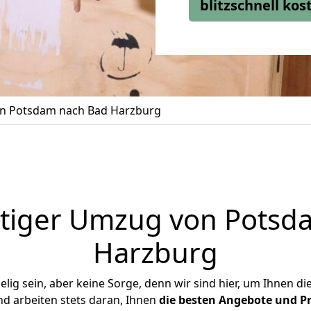
blitzschnell ko
n Potsdam nach Bad Harzburg
tiger Umzug von Potsd
Harzburg
ig sein, aber keine Sorge, denn wir sind hier, um Ihnen di
d arbeiten stets daran, Ihnen
die besten Angebote und Pr