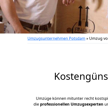
Umzugsunternehmen Potsdam
»
Umzug vo
Kostengüns
Umzüge können mitunter recht kostspiel
die
professionellen Umzugsexperten
un