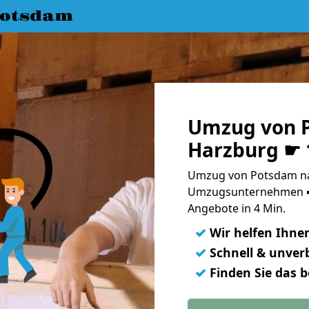
Potsdam
Umzug von 
Harzburg ☛ 
Umzug von Potsdam na
Umzugsunternehmen ➨
Angebote in 4 Min.
✓
Wir helfen Ihne
✓
Schnell & unverb
✓
Finden Sie das 