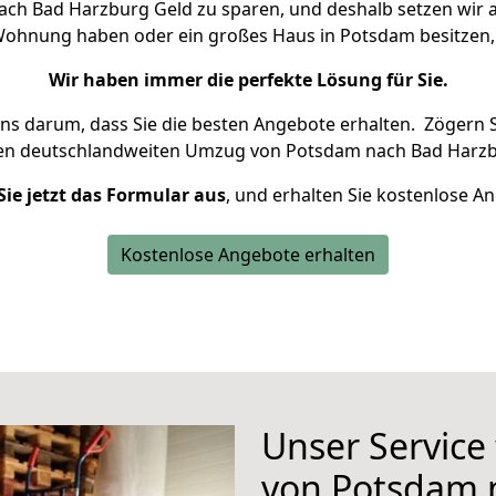
h Bad Harzburg Geld zu sparen, und deshalb setzen wir al
e Wohnung haben oder ein großes Haus in Potsdam besitz
Wir haben immer die perfekte Lösung für Sie.
uns darum, dass Sie die besten Angebote erhalten.
Zögern S
ren deutschlandweiten Umzug von Potsdam nach Bad Harzb
Sie jetzt das Formular aus
, und erhalten Sie kostenlose A
Kostenlose Angebote erhalten
Unser Service
von Potsdam 