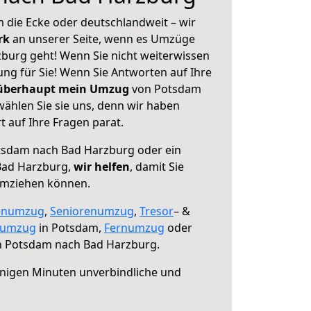
 die Ecke oder deutschlandweit – wir
erk
an unserer Seite, wenn es Umzüge
burg geht! Wenn Sie nicht weiterwissen
sung für Sie! Wenn Sie Antworten auf Ihre
 überhaupt mein Umzug
von Potsdam
ählen Sie sie uns, denn wir haben
 auf Ihre Fragen parat.
sdam nach Bad Harzburg oder ein
Bad Harzburg,
wir helfen
, damit Sie
umziehen können.
enumzug
,
Seniorenumzug
,
Tresor
– &
numzug
in Potsdam,
Fernumzug
oder
 Potsdam nach Bad Harzburg.
nigen Minuten unverbindliche und