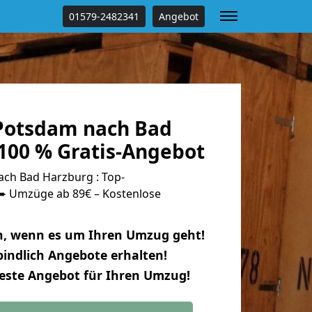
01579-2482341
Angebot
Potsdam nach Bad
100 % Gratis-Angebot
ch Bad Harzburg : Top-
 Umzüge ab 89€ – Kostenlose
n, wenn es um Ihren Umzug geht!
indlich Angebote erhalten!
beste Angebot für Ihren Umzug!