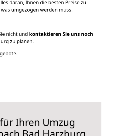
les daran, Ihnen die besten Preise zu
en, was umgezogen werden muss.
ie nicht und
kontaktieren Sie uns noch
urg zu planen.
ngebote.
 für Ihren Umzug
nach Bad Harzburg