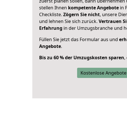
zuerst planen sollen, dann übernehmen 
stellen Ihnen
kompetente Angebote
in 
Checkliste.
Zögern Sie nicht
, unsere Di
und lehnen Sie sich zurück.
Vertrauen Si
Erfahrung
in der Umzugsbranche und ho
Füllen Sie jetzt das Formular aus und
erh
Angebote
.
Bis zu 60 % der Umzugskosten sparen
,
Kostenlose Angebote