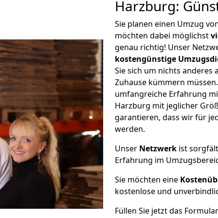
Harzburg: Güns
Sie planen einen Umzug vo
möchten dabei möglichst
v
genau richtig! Unser Netzw
kostengünstige Umzugsdi
Sie sich um nichts anderes 
Zuhause kümmern müssen. W
umfangreiche Erfahrung m
Harzburg mit jeglicher Gr
garantieren, dass wir für j
werden.
Unser
Netzwerk
ist sorgfäl
Erfahrung im Umzugsberei
Sie möchten eine
Kostenüb
kostenlose und unverbindli
Füllen Sie jetzt das Formula